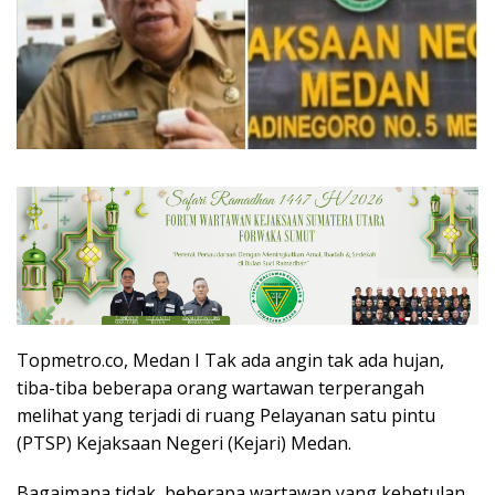
Topmetro.co, Medan I Tak ada angin tak ada hujan,
tiba-tiba beberapa orang wartawan terperangah
melihat yang terjadi di ruang Pelayanan satu pintu
(PTSP) Kejaksaan Negeri (Kejari) Medan.
Bagaimana tidak, beberapa wartawan yang kebetulan