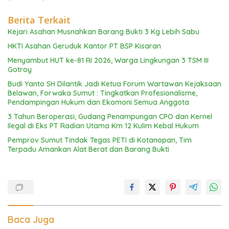
Berita Terkait
Kejari Asahan Musnahkan Barang Bukti 3 Kg Lebih Sabu
HKTI Asahan Geruduk Kantor PT BSP Kisaran
Menyambut HUT ke-81 RI 2026, Warga Lingkungan 3 TSM III
Gotroy
Budi Yanto SH Dilantik Jadi Ketua Forum Wartawan Kejaksaan
Belawan, Forwaka Sumut : Tingkatkan Profesionalisme,
Pendampingan Hukum dan Ekomoni Semua Anggota
3 Tahun Beroperasi, Gudang Penampungan CPO dan Kernel
Ilegal di Eks PT Radian Utama Km 12 Kulim Kebal Hukum
Pemprov Sumut Tindak Tegas PETI di Kotanopan, Tim
Terpadu Amankan Alat Berat dan Barang Bukti
Baca Juga