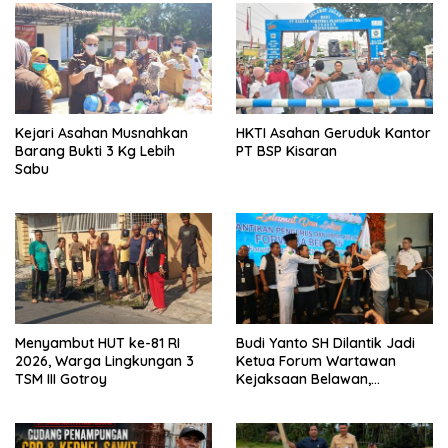
Kejari Asahan Musnahkan
HKTI Asahan Geruduk Kantor
Barang Bukti 3 Kg Lebih
PT BSP Kisaran
Sabu
Menyambut HUT ke-81 RI
Budi Yanto SH Dilantik Jadi
2026, Warga Lingkungan 3
Ketua Forum Wartawan
TSM III Gotroy
Kejaksaan Belawan,
Forwaka Sumut : Tingkatkan
Profesionalisme,
Pendampingan Hukum dan