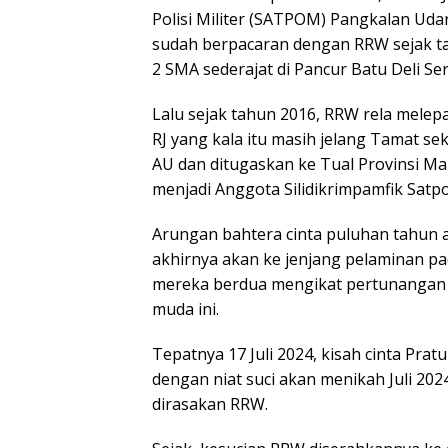
Polisi Militer (SATPOM) Pangkalan Uda
sudah berpacaran dengan RRW sejak tah
2 SMA sederajat di Pancur Batu Deli Se
Lalu sejak tahun 2016, RRW rela melep
RJ yang kala itu masih jelang Tamat sek
AU dan ditugaskan ke Tual Provinsi Mal
menjadi Anggota Silidikrimpamfik Satp
Arungan bahtera cinta puluhan tahun 
akhirnya akan ke jenjang pelaminan pa
mereka berdua mengikat pertunangan 
muda ini.
Tepatnya 17 Juli 2024, kisah cinta Prat
dengan niat suci akan menikah Juli 202
dirasakan RRW.