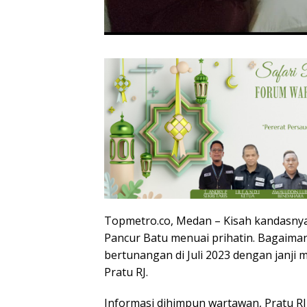
Topmetro.co, Medan – Kisah kandasnya 
Pancur Batu menuai prihatin. Bagaiman
bertunangan di Juli 2023 dengan janji me
Pratu RJ.
Informasi dihimpun wartawan, Pratu RJ