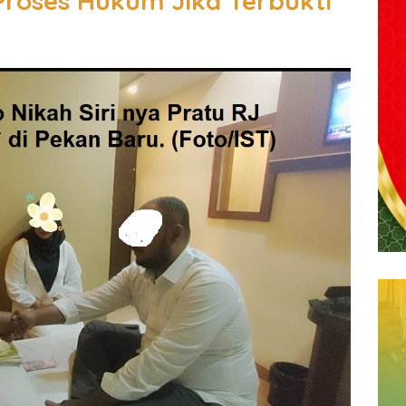
Proses Hukum Jika Terbukti