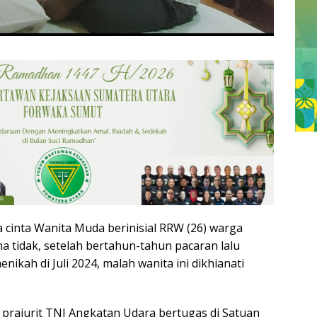
cinta Wanita Muda berinisial RRW (26) warga
a tidak, setelah bertahun-tahun pacaran lalu
nikah di Juli 2024, malah wanita ini dikhianati
 prajurit TNI Angkatan Udara bertugas di Satuan