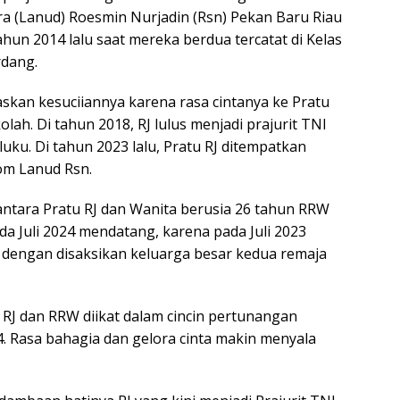
ra (Lanud) Roesmin Nurjadin (Rsn) Pekan Baru Riau
un 2014 lalu saat mereka berdua tercatat di Kelas
rdang.
askan kesuciiannya karena rasa cintanya ke Pratu
olah. Di tahun 2018, RJ lulus menjadi prajurit TNI
uku. Di tahun 2023 lalu, Pratu RJ ditempatkan
om Lanud Rsn.
antara Pratu RJ dan Wanita berusia 26 tahun RRW
da Juli 2024 mendatang, karena pada Juli 2023
dengan disaksikan keluarga besar kedua remaja
u RJ dan RRW diikat dalam cincin pertunangan
4. Rasa bahagia dan gelora cinta makin menyala