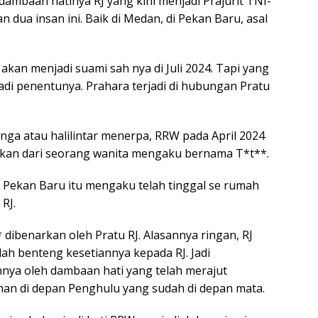
dambaan hatinya RJ yang kini menjadi Prajurit TNI-
 dua insan ini. Baik di Medan, di Pekan Baru, asal
akan menjadi suami sah nya di Juli 2024. Tapi yang
adi penentunya. Prahara terjadi di hubungan Pratu
nga atau halilintar menerpa, RRW pada April 2024
tkan dari seorang wanita mengaku bernama T*t**.
a Pekan Baru itu mengaku telah tinggal se rumah
RJ.
dibenarkan oleh Pratu RJ. Alasannya ringan, RJ
ah benteng kesetiannya kepada RJ. Jadi
nnya oleh dambaan hati yang telah merajut
han di depan Penghulu yang sudah di depan mata.