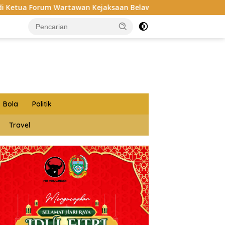
tawan Kejaksaan Belawan, Forwaka Sumut : Tingkatkan Profes
Bola
Politik
Travel