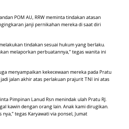
andan POM AU, RRW meminta tindakan atasan
ngingkaran janji pernikahan mereka di saat diri
 melakukan tindakan sesuai hukum yang berlaku.
kan melaporkan perbuatannya,” tegas wanita ini
juga menyampaikan kekecewaan mereka pada Pratu
jadi jalan akhir atas perlakuan prajurit TNI ini atas
ta Pimpinan Lanud Rsn menindak ulah Pratu RJ.
ggal kawin dengan orang lain. Anak kami dirugikan.
 nya,” tegas Karyawati via ponsel, Jumat