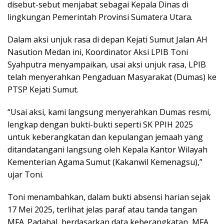
disebut-sebut menjabat sebagai Kepala Dinas di
lingkungan Pemerintah Provinsi Sumatera Utara.
Dalam aksi unjuk rasa di depan Kejati Sumut Jalan AH
Nasution Medan ini, Koordinator Aksi LPIB Toni
Syahputra menyampaikan, usai aksi unjuk rasa, LPIB
telah menyerahkan Pengaduan Masyarakat (Dumas) ke
PTSP Kejati Sumut.
“Usai aksi, kami langsung menyerahkan Dumas resmi,
lengkap dengan bukti-bukti seperti SK PPIH 2025
untuk keberangkatan dan kepulangan jemaah yang
ditandatangani langsung oleh Kepala Kantor Wilayah
Kementerian Agama Sumut (Kakanwil Kemenagsu),”
ujar Toni.
Toni menambahkan, dalam bukti absensi harian sejak
17 Mei 2025, terlihat jelas paraf atau tanda tangan
MFA. Padahal, berdasarkan data keberangkatan, MFA