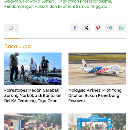
Belawan, Forwaka Sumut : Tingkatkan Profesionalisme,
Pendampingan Hukum dan Ekomoni Semua Anggota
Baca Juga
Polrestabes Medan Gerebek
Malaysia Airlines: Pilot Yang
Sarang Narkoba di Bantaran
Ditahan Bukan Penerbang
Rel KA Tembung, Tiga Orang
Pesawat
Disikat