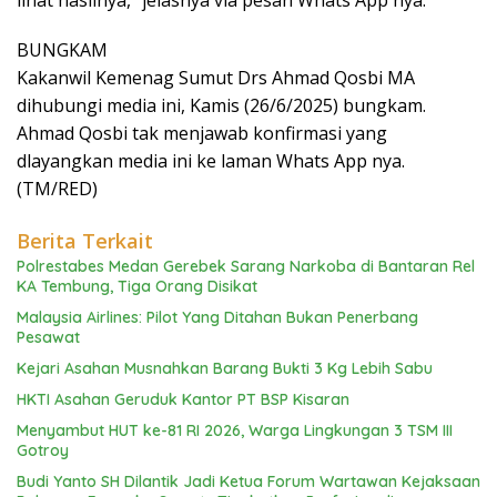
lihat hasilnya,” jelasnya via pesan Whats App nya.
BUNGKAM
Kakanwil Kemenag Sumut Drs Ahmad Qosbi MA
dihubungi media ini, Kamis (26/6/2025) bungkam.
Ahmad Qosbi tak menjawab konfirmasi yang
dlayangkan media ini ke laman Whats App nya.
(TM/RED)
Berita Terkait
Polrestabes Medan Gerebek Sarang Narkoba di Bantaran Rel
KA Tembung, Tiga Orang Disikat
Malaysia Airlines: Pilot Yang Ditahan Bukan Penerbang
Pesawat
Kejari Asahan Musnahkan Barang Bukti 3 Kg Lebih Sabu
HKTI Asahan Geruduk Kantor PT BSP Kisaran
Menyambut HUT ke-81 RI 2026, Warga Lingkungan 3 TSM III
Gotroy
Budi Yanto SH Dilantik Jadi Ketua Forum Wartawan Kejaksaan