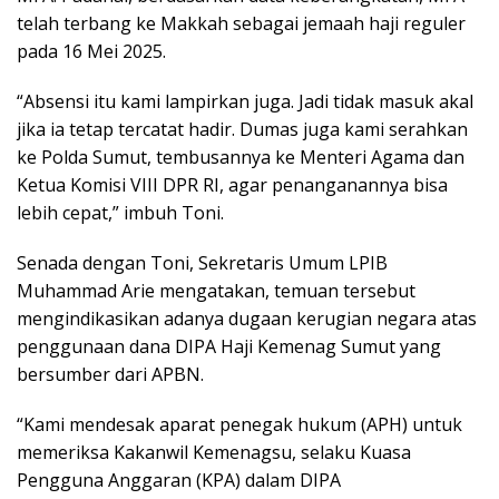
telah terbang ke Makkah sebagai jemaah haji reguler
pada 16 Mei 2025.
“Absensi itu kami lampirkan juga. Jadi tidak masuk akal
jika ia tetap tercatat hadir. Dumas juga kami serahkan
ke Polda Sumut, tembusannya ke Menteri Agama dan
Ketua Komisi VIII DPR RI, agar penanganannya bisa
lebih cepat,” imbuh Toni.
Senada dengan Toni, Sekretaris Umum LPIB
Muhammad Arie mengatakan, temuan tersebut
mengindikasikan adanya dugaan kerugian negara atas
penggunaan dana DIPA Haji Kemenag Sumut yang
bersumber dari APBN.
“Kami mendesak aparat penegak hukum (APH) untuk
memeriksa Kakanwil Kemenagsu, selaku Kuasa
Pengguna Anggaran (KPA) dalam DIPA