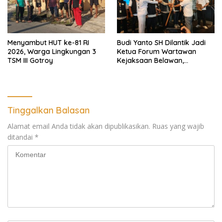
Menyambut HUT ke-81 RI
Budi Yanto SH Dilantik Jadi
2026, Warga Lingkungan 3
Ketua Forum Wartawan
TSM III Gotroy
Kejaksaan Belawan,
Forwaka Sumut : Tingkatkan
Profesionalisme,
Pendampingan Hukum dan
Ekomoni Semua Anggota
Tinggalkan Balasan
Alamat email Anda tidak akan dipublikasikan.
Ruas yang wajib
ditandai
*