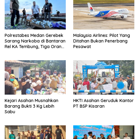
Polrestabes Medan Gerebek
Malaysia Airlines: Pilot Yang
Sarang Narkoba di Bantaran
Ditahan Bukan Penerbang
Rel KA Tembung, Tiga Orang
Pesawat
Disikat
Kejari Asahan Musnahkan
HKTI Asahan Geruduk Kantor
Barang Bukti 3 Kg Lebih
PT BSP Kisaran
Sabu