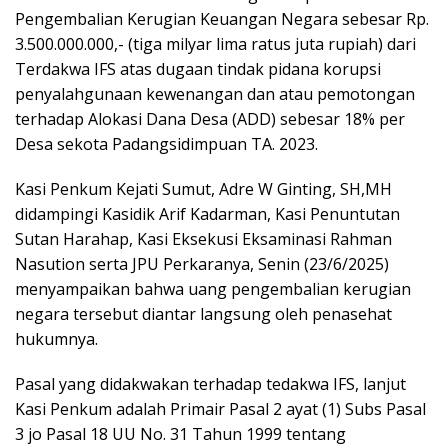
Pengembalian Kerugian Keuangan Negara sebesar Rp.
3.500.000.000,- (tiga milyar lima ratus juta rupiah) dari
Terdakwa IFS atas dugaan tindak pidana korupsi
penyalahgunaan kewenangan dan atau pemotongan
terhadap Alokasi Dana Desa (ADD) sebesar 18% per
Desa sekota Padangsidimpuan TA. 2023.
Kasi Penkum Kejati Sumut, Adre W Ginting, SH,MH
didampingi Kasidik Arif Kadarman, Kasi Penuntutan
Sutan Harahap, Kasi Eksekusi Eksaminasi Rahman
Nasution serta JPU Perkaranya, Senin (23/6/2025)
menyampaikan bahwa uang pengembalian kerugian
negara tersebut diantar langsung oleh penasehat
hukumnya.
Pasal yang didakwakan terhadap tedakwa IFS, lanjut
Kasi Penkum adalah Primair Pasal 2 ayat (1) Subs Pasal
3 jo Pasal 18 UU No. 31 Tahun 1999 tentang