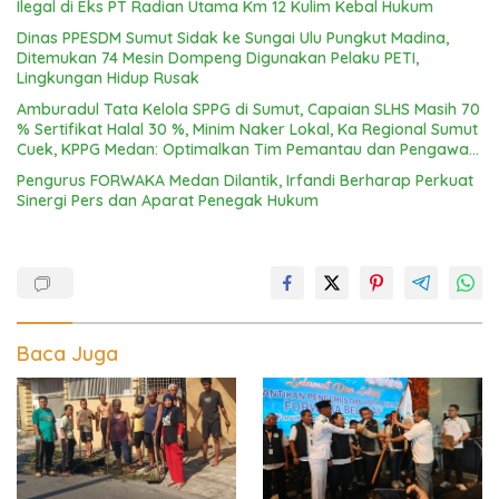
Ilegal di Eks PT Radian Utama Km 12 Kulim Kebal Hukum
Dinas PPESDM Sumut Sidak ke Sungai Ulu Pungkut Madina,
Ditemukan 74 Mesin Dompeng Digunakan Pelaku PETI,
Lingkungan Hidup Rusak
Amburadul Tata Kelola SPPG di Sumut, Capaian SLHS Masih 70
% Sertifikat Halal 30 %, Minim Naker Lokal, Ka Regional Sumut
Cuek, KPPG Medan: Optimalkan Tim Pemantau dan Pengawas
MBG
Pengurus FORWAKA Medan Dilantik, Irfandi Berharap Perkuat
Sinergi Pers dan Aparat Penegak Hukum
Baca Juga