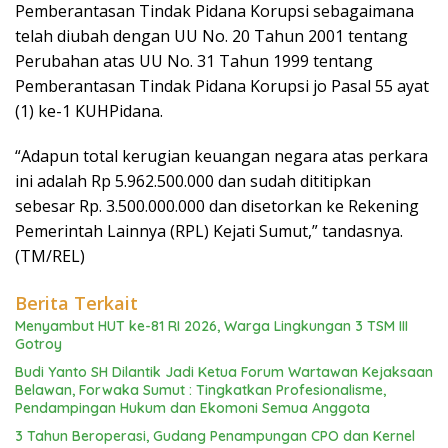
Pemberantasan Tindak Pidana Korupsi sebagaimana
telah diubah dengan UU No. 20 Tahun 2001 tentang
Perubahan atas UU No. 31 Tahun 1999 tentang
Pemberantasan Tindak Pidana Korupsi jo Pasal 55 ayat
(1) ke-1 KUHPidana.
“Adapun total kerugian keuangan negara atas perkara
ini adalah Rp 5.962.500.000 dan sudah dititipkan
sebesar Rp. 3.500.000.000 dan disetorkan ke Rekening
Pemerintah Lainnya (RPL) Kejati Sumut,” tandasnya.
(TM/REL)
Berita Terkait
Menyambut HUT ke-81 RI 2026, Warga Lingkungan 3 TSM III
Gotroy
Budi Yanto SH Dilantik Jadi Ketua Forum Wartawan Kejaksaan
Belawan, Forwaka Sumut : Tingkatkan Profesionalisme,
Pendampingan Hukum dan Ekomoni Semua Anggota
3 Tahun Beroperasi, Gudang Penampungan CPO dan Kernel