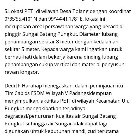
5.Lokasi PETI di wilayah Desa Tolang dengan koordinat
0°35’55.410” N dan 99°44’41.178” E, lokasi ini
merupakan areal persawahan warga yang berada di
pinggir Sungai Batang Pungkut. Diameter lubang
penambangan sekitar 8 meter dengan kedalaman
sekitar 5 meter. Kepada warga kami ingatkan untuk
berhati-hati dalam bekerja karena dinding lubang
penambangan cukup vertical dan material penyusun
rawan longsor.
Dedi JP Harahap menegaskan, dalam peninjauan itu
Tim Cabids ESDM Wilayah V Padangsidempuan
menyimpulkan, aktifitas PETI di wilayah Kecamatan Ulu
Pungkut mengakibatkan terjadinya
degradasi/penurunan kualitas air Sungai Batang
Pungkut sehingga air Sungai tidak dapat lagi
digunakan untuk kebutuhan mandi, cuci terutama