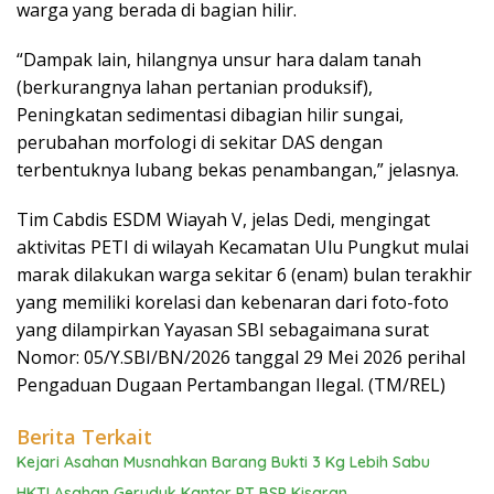
warga yang berada di bagian hilir.
“Dampak lain, hilangnya unsur hara dalam tanah
(berkurangnya lahan pertanian produksif),
Peningkatan sedimentasi dibagian hilir sungai,
perubahan morfologi di sekitar DAS dengan
terbentuknya lubang bekas penambangan,” jelasnya.
Tim Cabdis ESDM Wiayah V, jelas Dedi, mengingat
aktivitas PETI di wilayah Kecamatan Ulu Pungkut mulai
marak dilakukan warga sekitar 6 (enam) bulan terakhir
yang memiliki korelasi dan kebenaran dari foto-foto
yang dilampirkan Yayasan SBI sebagaimana surat
Nomor: 05/Y.SBI/BN/2026 tanggal 29 Mei 2026 perihal
Pengaduan Dugaan Pertambangan Ilegal. (TM/REL)
Berita Terkait
Kejari Asahan Musnahkan Barang Bukti 3 Kg Lebih Sabu
HKTI Asahan Geruduk Kantor PT BSP Kisaran