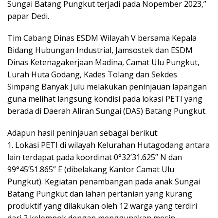
Sungai Batang Pungkut terjadi pada Nopember 2023,”
papar Dedi.
Tim Cabang Dinas ESDM Wilayah V bersama Kepala
Bidang Hubungan Industrial, Jamsostek dan ESDM
Dinas Ketenagakerjaan Madina, Camat Ulu Pungkut,
Lurah Huta Godang, Kades Tolang dan Sekdes
Simpang Banyak Julu melakukan peninjauan lapangan
guna melihat langsung kondisi pada lokasi PETI yang
berada di Daerah Aliran Sungai (DAS) Batang Pungkut.
Adapun hasil peninjauan sebagai berikut:
1. Lokasi PETI di wilayah Kelurahan Hutagodang antara
lain terdapat pada koordinat 0°32’31.625” N dan
99°45’51.865” E (dibelakang Kantor Camat Ulu
Pungkut). Kegiatan penambangan pada anak Sungai
Batang Pungkut dan lahan pertanian yang kurang
produktif yang dilakukan oleh 12 warga yang terdiri