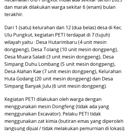
dan marak dilakukan warga sekitar 6 (enam) bulan
terakhir.
Dari 1 (satu) kelurahan dan 12 (dua belas) desa di Kec.
Ulu Pungkut, kegiatan PETI terdapat di 7 (tujuh)
wilayah yaitu : Desa Hutarimbaru (4 unit mesin
dongpeng), Desa Tolang (10 unit mesin dongpeng),
Desa Muara Saladi (3 unit mesin dongpeng), Desa
Simpang Duhu Lombang (5 unit mesin dongpeng),
Desa Alahan Kae (7 unit mesin dongpeng), Kelurahan
Huta Godang (20 unit mesin dongpeng) dan Desa
Simpang Banyak Julu (6 unit mesin dongpeng).
Kegiatan PETI dilakukan oleh warga dengan
menggunakan mesin Dongfeng (tidak ada yang
menggunakan Excavator). Pelaku PETI tidak
menggunakan zat kimia (butiran emas yang diperoleh
langsung dijual / tidak melakukan pemurnian di lokasi).