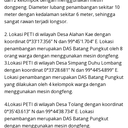
dari 2 kelompok dengan menggunakan mesin
dongpeng. Diameter lubang penambangan sekitar 10
meter dengan kedalaman sekitar 6 meter, sehingga
sangat rawan terjadi longsor.
2. Lokasi PETI di wilayah Desa Alahan Kae dengan
koordinat 0°33’17.356” N dan 99°45’1.704” E. Lokasi
penambangan merupakan DAS Batang Pungkut oleh 8
orang warga dengan menggunakan mesin dongfeng.
3.Lokasi PETI di wilayah Desa Simpang Duhu Lombang
dengan koordinat 0°33’28.681” N dan 99°44’54.899” E.
Lokasi penambangan merupakan DAS Batang Pungkut
yang dilakukan oleh 4 kelompok warga dengan
menggunakan mesin dongfeng.
4.Lokasi PETI di wilayah Desa Tolang dengan koordinat
0°35’43.613” N dan 99°44’38.734” E. Lokasi
penambangan merupakan DAS Batang Pungkut
dengan menggunakan mesin dongfeng.