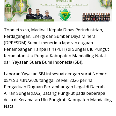
Topmetro.co, Madina I Kepala Dinas Perindustrian,
Perdagangan, Energi dan Sumber Daya Mineral
(DPPESDM) Sumut menerima laporan dugaan
Penambangan Tanpa Izin (PETI) di Sungai Ulu Pungut
Kecamatan Ulu Pungut Kabupaten Mandailing Natal
dari Yayasan Suara Bumi Indonesia (SBI).
Laporan Yayasan SBI ini sesuai dengan surat Nomor:
05/Y.SBI/BN/2026 tanggal 29 Mei 2026 perihal
Pengaduan Dugaan Pertambangan Ilegal di Daerah
Aliran Sungai (DAS) Batang Pungkut pada beberapa
desa di Kecamatan Ulu Pungkut, Kabupaten Mandailing
Natal.