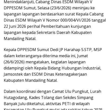
Menindaklanjuti, Cabang Dinas ESDM Wilayah V
DPPESDM Sumut, Selasa (23/6/2026) meninjau ke
lapangan lapangan berdasarkan surat Kepala Cabang
Dinas ESDM Wilayah V Nomor 000/004/VI/2026 tanggal
22 Juni 2026 perihal Pemberitahuan kunjungan
lapangan kepada Sekretaris Daerah Kabupaten
Mandailing Natal.
Kepala DPPESDM Sumut Dedi JP Harahap S.STP, MSP
dalam keteranganya diterima media ini, Jumat
(26/6/2026) mengatakan, kegiatan lapangan
didampingi oleh Kepala Bidang Hubungan Industrial,
Jamsostek dan ESDM Dinas Ketenagakerjaan
Kabupaten Mandailing Natal.
Dalam koordinasi dengan Camat Ulu Pungkut, Lurah
Hutagodang, Kades Tolang dan Sekdes Simpang
Banyak Julu diketahui, aktivitas PETI di wilayah
Kecamatan Ulu Pungkut mulai ada sekitar tahun 2025