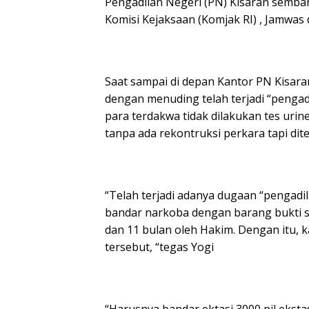
Pengadilan Negeri (PN) Kisaran semba
Komisi Kejaksaan (Komjak RI) , Jamwas 
Saat sampai di depan Kantor PN Kisara
dengan menuding telah terjadi “pengadi
para terdakwa tidak dilakukan tes urin
tanpa ada rekontruksi perkara tapi dit
“Telah terjadi adanya dugaan “pengadil
bandar narkoba dengan barang bukti se
dan 11 bulan oleh Hakim. Dengan itu, 
tersebut, “tegas Yogi