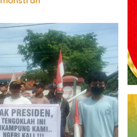
emonstran