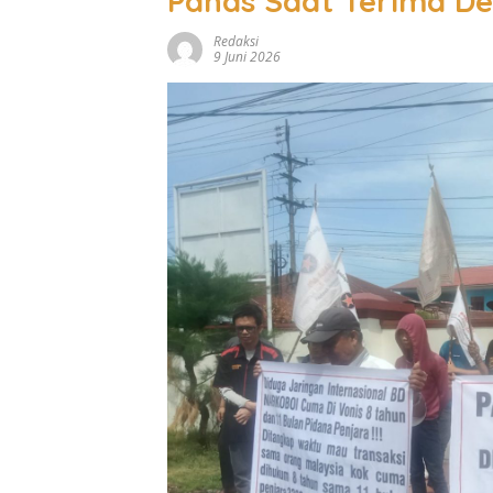
Panas Saat Terima D
Redaksi
9 Juni 2026