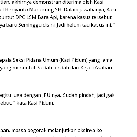
tian, akhirnya demonstran diterima oleh Kasi
tel Heriyanto Manurung SH. Dalam jawabanya, Kasi
tuntut DPC LSM Bara Api, karena kasus tersebut
a baru Seminggu disini. Jadi belum tau kasus ini, ”
epala Seksi Pidana Umum (Kasi Pidum) yang lama
yang menuntut. Sudah pindah dari Kejari Asahan.
gitu juga dengan JPU nya.. Sudah pindah, jadi gak
ebut, ” kata Kasi Pidum.
saan, massa begerak melanjutkan aksinya ke