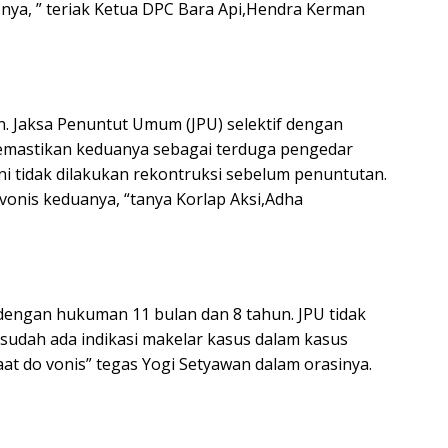
nya, ” teriak Ketua DPC Bara Api,Hendra Kerman
. Jaksa Penuntut Umum (JPU) selektif dengan
emastikan keduanya sebagai terduga pengedar
ni tidak dilakukan rekontruksi sebelum penuntutan.
vonis keduanya, “tanya Korlap Aksi,Adha
dengan hukuman 11 bulan dan 8 tahun. JPU tidak
sudah ada indikasi makelar kasus dalam kasus
at do vonis” tegas Yogi Setyawan dalam orasinya.