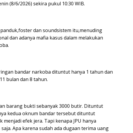
in (8/6/2026) sekira pukul 10:30 WIB.
anduk,foster dan soundsistem itu,menuding
ional dan adanya mafia kasus dalam melakukan
oba.
ringan bandar narkoba dituntut hanya 1 tahun dan
11 bulan dan 8 tahun.
n barang bukti sebanyak 3000 butir. Dituntut
nya kedua oknum bandar tersebut dituntut
 menjadi efek jera. Tapi kenapa JPU hanya
 saja. Apa karena sudah ada dugaan terima uang