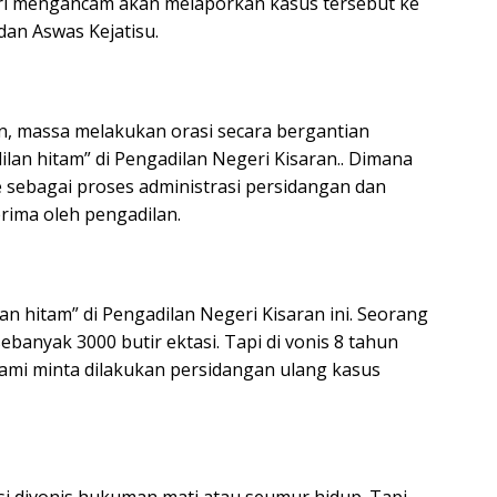
ri mengancam akan melaporkan kasus tersebut ke
dan Aswas Kejatisu.
n, massa melakukan orasi secara bergantian
lan hitam” di Pengadilan Negeri Kisaran.. Dimana
e sebagai proses administrasi persidangan dan
erima oleh pengadilan.
an hitam” di Pengadilan Negeri Kisaran ini. Seorang
banyak 3000 butir ektasi. Tapi di vonis 8 tahun
kami minta dilakukan persidangan ulang kasus