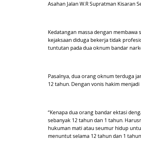
Asahan Jalan W.R Supratman Kisaran Sen
Kedatangan massa dengan membawa sp
kejaksaan diduga bekerja tidak profes
tuntutan pada dua oknum bandar nark
Pasalnya, dua orang oknum terduga ja
12 tahun. Dengan vonis hakim menjadi 
“Kenapa dua orang bandar ektasi denga
sebanyak 12 tahun dan 1 tahun. Harus
hukuman mati atau seumur hidup untuk
menuntut selama 12 tahun dan 1 tahun