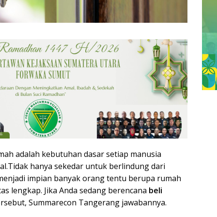
mah adalah kebutuhan dasar setiap manusia
al.Tidak hanya sekedar untuk berlindung dari
 menjadi impian banyak orang tentu berupa rumah
itas lengkap. Jika Anda sedang berencana
beli
tersebut, Summarecon Tangerang jawabannya.