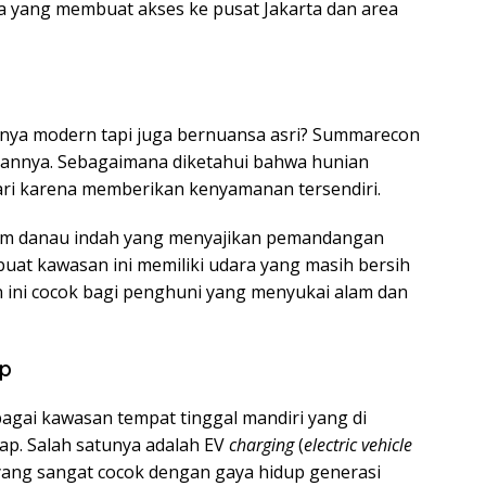
ja yang membuat akses ke pusat Jakarta dan area
anya modern tapi juga bernuansa asri? Summarecon
annya. Sebagaimana diketahui bahwa hunian
ari karena memberikan kenyamanan tersendiri.
am danau indah yang menyajikan pemandangan
uat kawasan ini memiliki udara yang masih bersih
 ini cocok bagi penghuni yang menyukai alam dan
ap
gai kawasan tempat tinggal mandiri yang di
kap. Salah satunya adalah EV
charging
(
electric vehicle
 yang sangat cocok dengan gaya hidup generasi