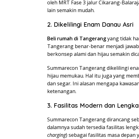
oleh MRT Fase 3 jalur Cikarang-Balara
lain semakin mudah.
2. Dikelilingi Enam Danau Asri
Beli rumah di Tangerang
yang tidak h
Tangerang benar-benar menjadi jawab
berkonsep alami dan hijau semakin dic
Summarecon Tangerang dikelilingi en
hijau memukau. Hal itu juga yang memb
dan segar. Ini alasan mengapa kawasan
ketenangan.
3. Fasilitas Modern dan Lengk
Summarecon Tangerang dirancang seba
dalamnya sudah tersedia fasilitas leng
charging
) sebagai fasilitas masa depan