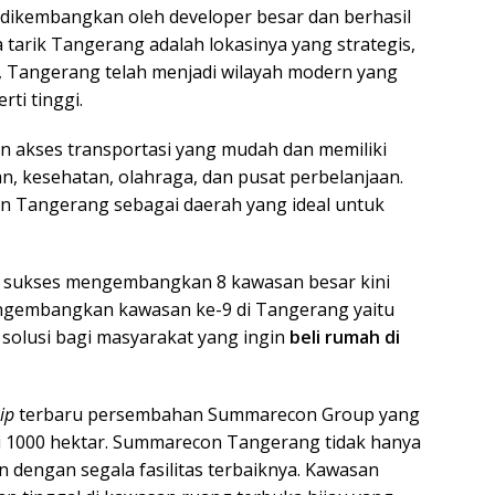
 dikembangkan oleh developer besar dan berhasil
a tarik Tangerang adalah lokasinya yang strategis,
, Tangerang telah menjadi wilayah modern yang
rti tinggi.
n akses transportasi yang mudah dan memiliki
kan, kesehatan, olahraga, dan pusat perbelanjaan.
n Tangerang sebagai daerah yang ideal untuk
 sukses mengembangkan 8 kawasan besar kini
gembangkan kawasan ke-9 di Tangerang yaitu
solusi bagi masyarakat yang ingin
beli rumah di
hip
terbaru persembahan Summarecon Group yang
ari 1000 hektar. Summarecon Tangerang tidak hanya
engan segala fasilitas terbaiknya. Kawasan