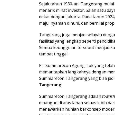
Sejak tahun 1980-an, Tangerang mulai
menarik minat investor. Salah satu day
dekat dengan Jakarta. Pada tahun 2024
maju, nyaman dihuni, dan bernilai prope
Tangerang juga menjadi wilayah denga
fasilitas yang lengkap seperti pendidi
Semua keunggulan tersebut menjadika
tempat tinggal.
PT Summarecon Agung Tbk yang telah
memantapkan langkahnya dengan men
Summarecon Tangerang yang bisa jadi 
Tangerang
.
Summarecon Tangerang adalah
towns
dibangun di atas lahan seluas lebih d
menawarkan hunian berkonsep modern d