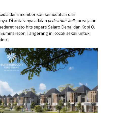
tersedia demi memberikan kemudahan dan
nya. Di antaranya adalah
pedestrian walk
, area jalan
ederet resto hits seperti Selaro Denai dan Kopi Q.
a, Summarecon Tangerang ini cocok sekali untuk
dern.