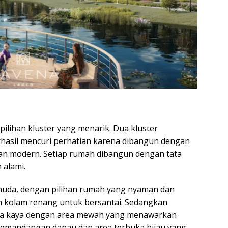
ihan kluster yang menarik. Dua kluster
rhasil mencuri perhatian karena dibangun dengan
n modern. Setiap rumah dibangun dengan tata
 alami.
 muda, dengan pilihan rumah yang nyaman dan
n kolam renang untuk bersantai. Sedangkan
rga kaya dengan area mewah yang menawarkan
pemandangan danau dan area terbuka hijau yang