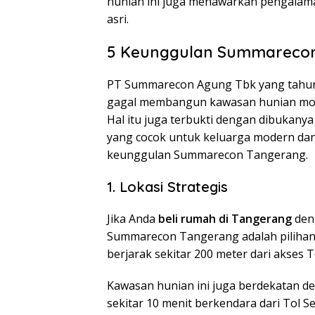
hunian ini juga menawarkan pengalama
asri.
5 Keunggulan Summareco
PT Summarecon Agung Tbk yang tahun 
gagal membangun kawasan hunian mode
Hal itu juga terbukti dengan dibuka
yang cocok untuk keluarga modern dan p
keunggulan Summarecon Tangerang.
1. Lokasi Strategis
Jika Anda
beli rumah di Tangerang
den
Summarecon Tangerang adalah pilihan
berjarak sekitar 200 meter dari akses T
Kawasan hunian ini juga berdekatan 
sekitar 10 menit berkendara dari Tol 