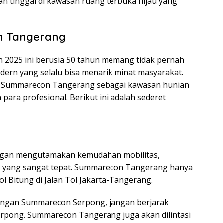
n tinggal di kawasan ruang terbuka hijau yang
n Tangerang
2025 ini berusia 50 tahun memang tidak pernah
rn yang selalu bisa menarik minat masyarakat.
nya Summarecon Tangerang sebagai kawasan hunian
ara profesional. Berikut ini adalah sederet
gan mengutamakan kemudahan mobilitas,
 yang sangat tepat. Summarecon Tangerang hanya
ol Bitung di Jalan Tol Jakarta-Tangerang.
dengan Summarecon Serpong, jangan berjarak
Serpong. Summarecon Tangerang juga akan dilintasi