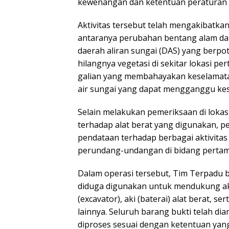
kewenangan dan ketentuan peraturan
Aktivitas tersebut telah mengakibatka
antaranya perubahan bentang alam da
daerah aliran sungai (DAS) yang berpot
hilangnya vegetasi di sekitar lokasi 
galian yang membahayakan keselamatan
air sungai yang dapat mengganggu ke
Selain melakukan pemeriksaan di lokas
terhadap alat berat yang digunakan, 
pendataan terhadap berbagai aktivita
perundang-undangan di bidang perta
Dalam operasi tersebut, Tim Terpadu 
diduga digunakan untuk mendukung aktiv
(excavator), aki (baterai) alat berat, 
lainnya. Seluruh barang bukti telah d
diproses sesuai dengan ketentuan yang