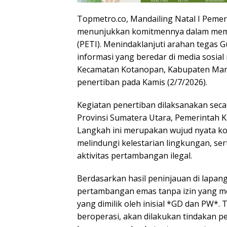
Topmetro.co, Mandailing Natal I Pemer
menunjukkan komitmennya dalam memb
(PETI). Menindaklanjuti arahan tegas
informasi yang beredar di media sosial
Kecamatan Kotanopan, Kabupaten Mand
penertiban pada Kamis (2/7/2026).
Kegiatan penertiban dilaksanakan sec
Provinsi Sumatera Utara, Pemerintah Ka
Langkah ini merupakan wujud nyata 
melindungi kelestarian lingkungan, s
aktivitas pertambangan ilegal.
Berdasarkan hasil peninjauan di lapa
pertambangan emas tanpa izin yang meng
yang dimilik oleh inisial *GD dan PW*. 
beroperasi, akan dilakukan tindakan p