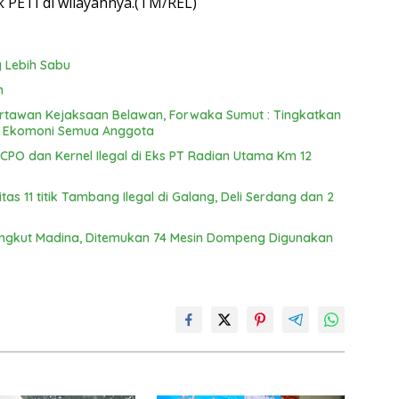
PETI di wilayahnya.(TM/REL)
 Lebih Sabu
n
Wartawan Kejaksaan Belawan, Forwaka Sumut : Tingkatkan
n Ekomoni Semua Anggota
PO dan Kernel Ilegal di Eks PT Radian Utama Km 12
s 11 titik Tambang Ilegal di Galang, Deli Serdang dan 2
ungkut Madina, Ditemukan 74 Mesin Dompeng Digunakan