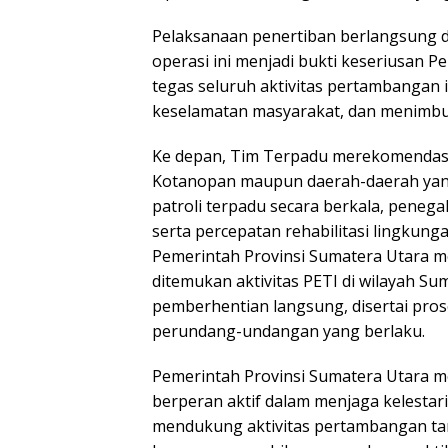
Pelaksanaan penertiban berlangsung de
operasi ini menjadi bukti keseriusan 
tegas seluruh aktivitas pertambangan
keselamatan masyarakat, dan menimbul
Ke depan, Tim Terpadu merekomendasi
Kotanopan maupun daerah-daerah yang 
patroli terpadu secara berkala, peneg
serta percepatan rehabilitasi lingkun
Pemerintah Provinsi Sumatera Utara m
ditemukan aktivitas PETI di wilayah Su
pemberhentian langsung, disertai pro
perundang-undangan yang berlaku.
Pemerintah Provinsi Sumatera Utara 
berperan aktif dalam menjaga kelesta
mendukung aktivitas pertambangan tan