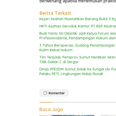
berwenang apabila menemukan praktik 
Berita Terkait
Kejari Asahan Musnahkan Barang Bukti 3 Kg
HKTI Asahan Geruduk Kantor PT BSP Kisara
Budi Yanto SH Dilantik Jadi Ketua Forum 
Profesionalisme, Pendampingan Hukum da
3 Tahun Beroperasi, Gudang Penampungan C
Kulim Kebal Hukum
Tim Terpadu Pemprov Sumut Hentikan Aktivita
Titik Galian C di Sergai
Dinas PPESDM Sumut Sidak ke Sungai Ulu P
Pelaku PETI, Lingkungan Hidup Rusak
Komentar
Baca Juga