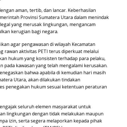
ngan aman, tertib, dan lancar. Keberhasilan
Pemerintah Provinsi Sumatera Utara dalam menindak
 ilegal yang merusak lingkungan, mengancam
kan kerugian bagi negara.
kan agar pengawasan di wilayah Kecamatan
rawan aktivitas PETI terus diperkuat melalui
akan hukum yang konsisten terhadap para pelaku,
gan pada kawasan yang telah mengalami kerusakan.
enegaskan bahwa apabila di kemudian hari masih
matera Utara, akan dilakukan tindakan
ses penegakan hukum sesuai ketentuan peraturan
mengajak seluruh elemen masyarakat untuk
rian lingkungan dengan tidak melakukan maupun
pa izin, serta segera melaporkan kepada pihak