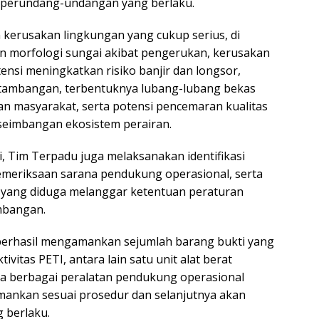
 perundang-undangan yang berlaku.
n kerusakan lingkungan yang cukup serius, di
n morfologi sungai akibat pengerukan, kerusakan
ensi meningkatkan risiko banjir dan longsor,
pertambangan, terbentuknya lubang-lubang bekas
 masyarakat, serta potensi pencemaran kualitas
seimbangan ekosistem perairan.
i, Tim Terpadu juga melaksanakan identifikasi
pemeriksaan sarana pendukung operasional, serta
s yang diduga melanggar ketentuan peraturan
mbangan.
berhasil mengamankan sejumlah barang bukti yang
itas PETI, antara lain satu unit alat berat
serta berbagai peralatan pendukung operasional
iamankan sesuai prosedur dan selanjutnya akan
 berlaku.