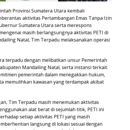
intah Provinsi Sumatera Utara kembali
erantas aktivitas Pertambangan Emas Tanpa Izin
 Gubernur Sumatera Utara serta merespons
 mengenai masih berlangsungnya aktivitas PETI di
ailing Natal, Tim Terpadu melaksanakan operasi
ara terpadu dengan melibatkan unsur Pemerintah
bupaten Mandailing Natal, serta instansi terkait.
komitmen pemerintah dalam menegakkan hukum,
erta memulihkan kawasan yang terdampak akibat
ngan, Tim Terpadu masih menemukan aktivitas
gunakan alat berat di sejumlah titik, PETI ini
Terhadap setiap aktivitas PETI yang masih
emberhentian langsung di lokasi sesuai dengan