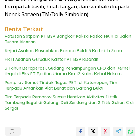
berupa tali kasih, buah tangan, dan sembako kepada
Nenek Sarwen.(TM/Dolly Simbolon)
Berita Terkait
Ratusan Satpam PT BSP Bongkar Paksa Posko HKTI di Jalan
Tusam Kisaran
Kejari Asahan Musnahkan Barang Bukti 3 Kg Lebih Sabu
HKTI Asahan Geruduk Kantor PT BSP Kisaran
3 Tahun Beroperasi, Gudang Penampungan CPO dan Kernel
Ilegal di Eks PT Radian Utama Km 12 Kulim Kebal Hukum
Pemprov Sumut Tindak Tegas PETI di Kotanopan, Tim
Terpadu Amankan Alat Berat dan Barang Bukti
Tim Terpadu Pemprov Sumut Hentikan Aktivitas 11 titik
Tambang Ilegal di Galang, Deli Serdang dan 2 Titik Galian C di
Sergai