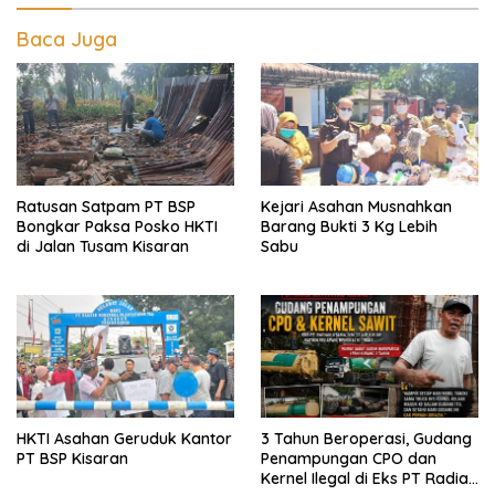
Baca Juga
Ratusan Satpam PT BSP
Kejari Asahan Musnahkan
Bongkar Paksa Posko HKTI
Barang Bukti 3 Kg Lebih
di Jalan Tusam Kisaran
Sabu
HKTI Asahan Geruduk Kantor
3 Tahun Beroperasi, Gudang
PT BSP Kisaran
Penampungan CPO dan
Kernel Ilegal di Eks PT Radian