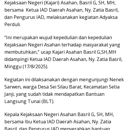
Kejaksaan Negeri (Kajari) Asahan, Basril G, SH, MH,
bersama Ketua IAD Daerah Asahan, Ny. Zatia Basril,
dan Pengurus IAD, melaksanakan kegiatan Adyaksa
Perduli.
“Ini merupakan wujud kepedulian dan kepedulian
Kejaksaan Negeri Asahan terhadap masyarakat yang
membutuhkan,” ucap Kajari Asahan Basril G,SH,MH
didampingi Ketua IAD Daerah Asahan, Ny. Zatia Basril,
Minggu (17/8/2025).
Kegiatan ini dilaksanakan dengan mengunjungi Nenek
Sarwen, warga Desa Sei Silau Barat, Kecamatan Setia
Janji, yang sudah tidak mendapatkan Bantuan
Langsung Tunai (BLT).
Kepala Kejaksaan Negeri Asahan Basril G, SH, MH,
bersama Ibu Ketua IAD Daerah Asahan, Ny. Zatia
Basril, dan Pengurus IAD menyerahkan bantuan