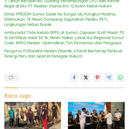
3 Tahun Beroperasi, Gudang Penampungan CPO dan Kernel
Ilegal di Eks PT Radian Utama Km 12 Kulim Kebal Hukum
Dinas PPESDM Sumut Sidak ke Sungai Ulu Pungkut Madina,
Ditemukan 74 Mesin Dompeng Digunakan Pelaku PETI,
Lingkungan Hidup Rusak
Amburadul Tata Kelola SPPG di Sumut, Capaian SLHS Masih 70
% Sertifikat Halal 30 %, Minim Naker Lokal, Ka Regional Sumut
Cuek, KPPG Medan: Optimalkan Tim Pemantau dan Pengawas
MBG
Pengurus FORWAKA Medan Dilantik, Irfandi Berharap Perkuat
Sinergi Pers dan Aparat Penegak Hukum
Baca Juga