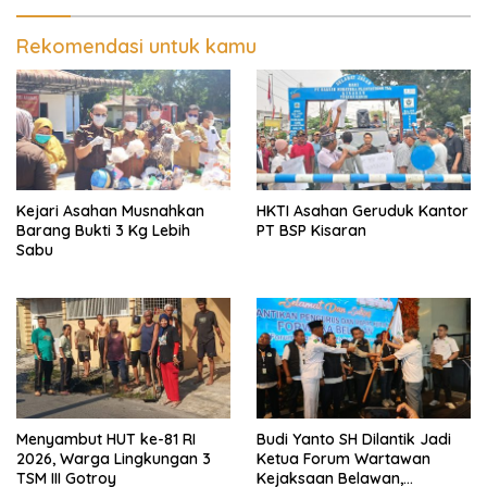
Rekomendasi untuk kamu
Kejari Asahan Musnahkan
HKTI Asahan Geruduk Kantor
Barang Bukti 3 Kg Lebih
PT BSP Kisaran
Sabu
Menyambut HUT ke-81 RI
Budi Yanto SH Dilantik Jadi
2026, Warga Lingkungan 3
Ketua Forum Wartawan
TSM III Gotroy
Kejaksaan Belawan,