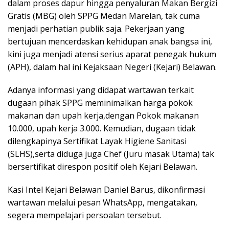
dalam proses dapur hingga penyaluran Makan Bergizi
Gratis (MBG) oleh SPPG Medan Marelan, tak cuma
menjadi perhatian publik saja. Pekerjaan yang
bertujuan mencerdaskan kehidupan anak bangsa ini,
kini juga menjadi atensi serius aparat penegak hukum
(APH), dalam hal ini Kejaksaan Negeri (Kejari) Belawan.
Adanya informasi yang didapat wartawan terkait
dugaan pihak SPPG meminimalkan harga pokok
makanan dan upah kerja,dengan Pokok makanan
10.000, upah kerja 3.000. Kemudian, dugaan tidak
dilengkapinya Sertifikat Layak Higiene Sanitasi
(SLHS),serta diduga juga Chef (Juru masak Utama) tak
bersertifikat direspon positif oleh Kejari Belawan.
Kasi Intel Kejari Belawan Daniel Barus, dikonfirmasi
wartawan melalui pesan WhatsApp, mengatakan,
segera mempelajari persoalan tersebut.