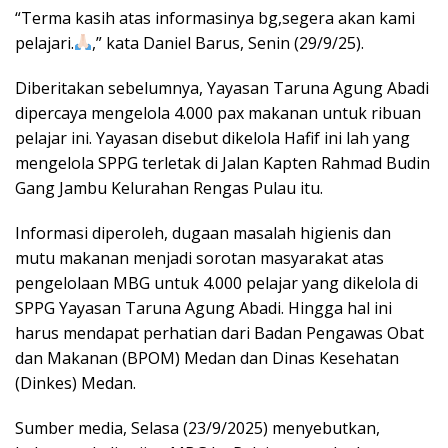
“Terma kasih atas informasinya bg,segera akan kami
pelajari.
,” kata Daniel Barus, Senin (29/9/25).
Diberitakan sebelumnya, Yayasan Taruna Agung Abadi
dipercaya mengelola 4.000 pax makanan untuk ribuan
pelajar ini. Yayasan disebut dikelola Hafif ini lah yang
mengelola SPPG terletak di Jalan Kapten Rahmad Budin
Gang Jambu Kelurahan Rengas Pulau itu.
Informasi diperoleh, dugaan masalah higienis dan
mutu makanan menjadi sorotan masyarakat atas
pengelolaan MBG untuk 4.000 pelajar yang dikelola di
SPPG Yayasan Taruna Agung Abadi. Hingga hal ini
harus mendapat perhatian dari Badan Pengawas Obat
dan Makanan (BPOM) Medan dan Dinas Kesehatan
(Dinkes) Medan.
Sumber media, Selasa (23/9/2025) menyebutkan,