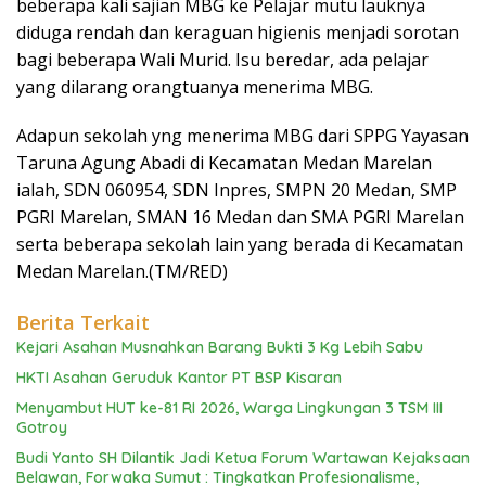
beberapa kali sajian MBG ke Pelajar mutu lauknya
diduga rendah dan keraguan higienis menjadi sorotan
bagi beberapa Wali Murid. Isu beredar, ada pelajar
yang dilarang orangtuanya menerima MBG.
Adapun sekolah yng menerima MBG dari SPPG Yayasan
Taruna Agung Abadi di Kecamatan Medan Marelan
ialah, SDN 060954, SDN Inpres, SMPN 20 Medan, SMP
PGRI Marelan, SMAN 16 Medan dan SMA PGRI Marelan
serta beberapa sekolah lain yang berada di Kecamatan
Medan Marelan.(TM/RED)
Berita Terkait
Kejari Asahan Musnahkan Barang Bukti 3 Kg Lebih Sabu
HKTI Asahan Geruduk Kantor PT BSP Kisaran
Menyambut HUT ke-81 RI 2026, Warga Lingkungan 3 TSM III
Gotroy
Budi Yanto SH Dilantik Jadi Ketua Forum Wartawan Kejaksaan
Belawan, Forwaka Sumut : Tingkatkan Profesionalisme,