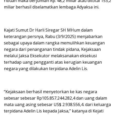
ribuan maka berjumlah Rp. 48,2 miliar atau ditotal 153,2
miliar berhasil diselamatkan lembaga Adyaksa ini.
Kajati Sumut Dr Harli Siregar SH MHum dalam
keterangan persnya, Rabu (3/9/2025) menjabarkan
sebagai upaya dalam rangka memulihkan keuangan
negara dari penanganan tindak pidana, Kejaksaan
melalui Jaksa Eksekutor melaksanakan eksekusi
terhadap uang pengganti atas kerugian keuangan
negara yang dilakukan terpidana Adelin Lis.
“Kejaksaan berhasil menyetorkan ke kas negara
sebesar sebesar Rp105.857.244.282,4 dan uang dalam
mata uang asing sebesar US$ 2.938.556,4. dari keluarga
terpidana Adelin Lis kepada Jaksa,” katanya di Kejati