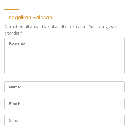
Tinggalkan Balasan
Alamat email Anda tidak akan dipublikasikan.
Ruas yang wajib
ditandai
*