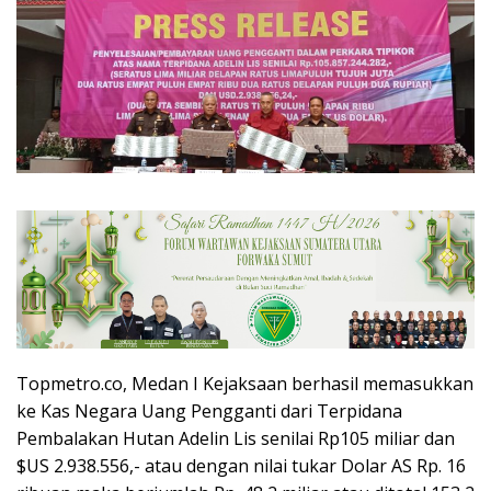
Topmetro.co, Medan I Kejaksaan berhasil memasukkan
ke Kas Negara Uang Pengganti dari Terpidana
Pembalakan Hutan Adelin Lis senilai Rp105 miliar dan
$US 2.938.556,- atau dengan nilai tukar Dolar AS Rp. 16