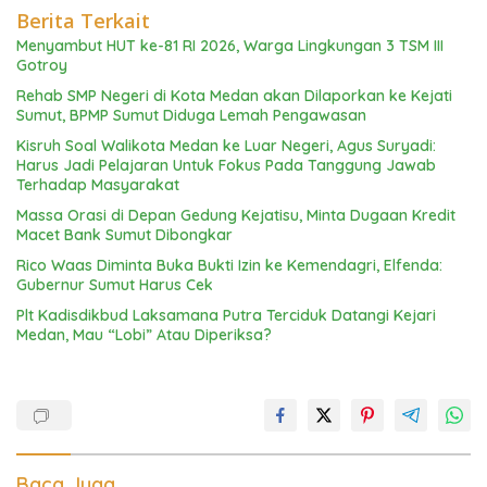
Berita Terkait
Menyambut HUT ke-81 RI 2026, Warga Lingkungan 3 TSM III
Gotroy
Rehab SMP Negeri di Kota Medan akan Dilaporkan ke Kejati
Sumut, BPMP Sumut Diduga Lemah Pengawasan
Kisruh Soal Walikota Medan ke Luar Negeri, Agus Suryadi:
Harus Jadi Pelajaran Untuk Fokus Pada Tanggung Jawab
Terhadap Masyarakat
Massa Orasi di Depan Gedung Kejatisu, Minta Dugaan Kredit
Macet Bank Sumut Dibongkar
Rico Waas Diminta Buka Bukti Izin ke Kemendagri, Elfenda:
Gubernur Sumut Harus Cek
Plt Kadisdikbud Laksamana Putra Terciduk Datangi Kejari
Medan, Mau “Lobi” Atau Diperiksa?
Baca Juga