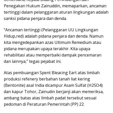
Penegakan Hukum Zainuddin, memaparkan, ancaman
tertinggi dalam pelanggaran aturan lingkungan adalah
sanksi pidana penjara dan denda.
“Ancaman tertinggi (Pelanggaran UU Lingkungan
Hidup,red) adalah pidana penjara dan denda. Namun
kita mengedepankan azas Ultimum Remedium atau
pidana merupakan upaya terakhir. Kita upaya
rehabilitasi atau memperbaiki dampak pencemaran
dan lainnya,” tegas pejabat ini.
Atas pembuangan Spent Bleacing Eart atas limbah
produksi refenery berbahan tanah liat kering
(Bentonite) asal India dicampur Asam Sulfat (H2SO4)
dan kapur Tohor, Zainudin berjanji akan memeriksa,
ambang batas atas limbah padat tersebut sesuai
pedoman di Peraturan Pemerintah (PP) 22.