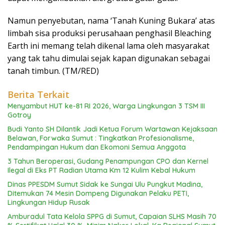
Namun penyebutan, nama ‘Tanah Kuning Bukara’ atas
limbah sisa produksi perusahaan penghasil Bleaching
Earth ini memang telah dikenal lama oleh masyarakat
yang tak tahu dimulai sejak kapan digunakan sebagai
tanah timbun. (TM/RED)
Berita Terkait
Menyambut HUT ke-81 RI 2026, Warga Lingkungan 3 TSM III
Gotroy
Budi Yanto SH Dilantik Jadi Ketua Forum Wartawan Kejaksaan
Belawan, Forwaka Sumut : Tingkatkan Profesionalisme,
Pendampingan Hukum dan Ekomoni Semua Anggota
3 Tahun Beroperasi, Gudang Penampungan CPO dan Kernel
Ilegal di Eks PT Radian Utama Km 12 Kulim Kebal Hukum
Dinas PPESDM Sumut Sidak ke Sungai Ulu Pungkut Madina,
Ditemukan 74 Mesin Dompeng Digunakan Pelaku PETI,
Lingkungan Hidup Rusak
Amburadul Tata Kelola SPPG di Sumut, Capaian SLHS Masih 70