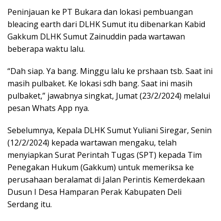
Peninjauan ke PT Bukara dan lokasi pembuangan
bleacing earth dari DLHK Sumut itu dibenarkan Kabid
Gakkum DLHK Sumut Zainuddin pada wartawan
beberapa waktu lalu.
“Dah siap. Ya bang. Minggu lalu ke prshaan tsb. Saat ini
masih pulbaket. Ke lokasi sdh bang. Saat ini masih
pulbaket,” jawabnya singkat, Jumat (23/2/2024) melalui
pesan Whats App nya.
Sebelumnya, Kepala DLHK Sumut Yuliani Siregar, Senin
(12/2/2024) kepada wartawan mengaku, telah
menyiapkan Surat Perintah Tugas (SPT) kepada Tim
Penegakan Hukum (Gakkum) untuk memeriksa ke
perusahaan beralamat di Jalan Perintis Kemerdekaan
Dusun I Desa Hamparan Perak Kabupaten Deli
Serdang itu.