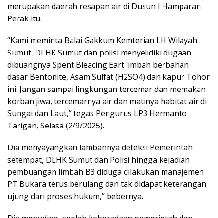
merupakan daerah resapan air di Dusun I Hamparan
Perak itu.
“Kami meminta Balai Gakkum Kemterian LH Wilayah
Sumut, DLHK Sumut dan polisi menyelidiki dugaan
dibuangnya Spent Bleacing Eart limbah berbahan
dasar Bentonite, Asam Sulfat (H2SO4) dan kapur Tohor
ini. Jangan sampai lingkungan tercemar dan memakan
korban jiwa, tercemarnya air dan matinya habitat air di
Sungai dan Laut,” tegas Pengurus LP3 Hermanto
Tarigan, Selasa (2/9/2025).
Dia menyayangkan lambannya deteksi Pemerintah
setempat, DLHK Sumut dan Polisi hingga kejadian
pembuangan limbah B3 diduga dilakukan manajemen
PT Bukara terus berulang dan tak didapat keterangan
ujung dari proses hukum,” bebernya.
Dia menuding, seolah keberadaan pemerintah dan