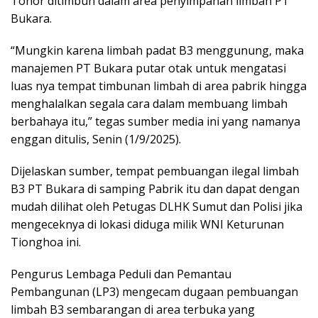
Tohor ditimbun dalam area penyimpanan limbah PT
Bukara.
“Mungkin karena limbah padat B3 menggunung, maka
manajemen PT Bukara putar otak untuk mengatasi
luas nya tempat timbunan limbah di area pabrik hingga
menghalalkan segala cara dalam membuang limbah
berbahaya itu,” tegas sumber media ini yang namanya
enggan ditulis, Senin (1/9/2025).
Dijelaskan sumber, tempat pembuangan ilegal limbah
B3 PT Bukara di samping Pabrik itu dan dapat dengan
mudah dilihat oleh Petugas DLHK Sumut dan Polisi jika
mengeceknya di lokasi diduga milik WNI Keturunan
Tionghoa ini.
Pengurus Lembaga Peduli dan Pemantau
Pembangunan (LP3) mengecam dugaan pembuangan
limbah B3 sembarangan di area terbuka yang