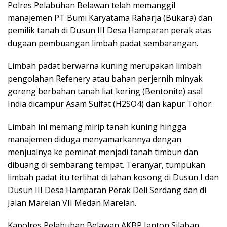
Polres Pelabuhan Belawan telah memanggil
manajemen PT Bumi Karyatama Raharja (Bukara) dan
pemilik tanah di Dusun III Desa Hamparan perak atas
dugaan pembuangan limbah padat sembarangan.
Limbah padat berwarna kuning merupakan limbah
pengolahan Refenery atau bahan perjernih minyak
goreng berbahan tanah liat kering (Bentonite) asal
India dicampur Asam Sulfat (H2SO4) dan kapur Tohor.
Limbah ini memang mirip tanah kuning hingga
manajemen diduga menyamarkannya dengan
menjualnya ke peminat menjadi tanah timbun dan
dibuang di sembarang tempat. Teranyar, tumpukan
limbah padat itu terlihat di lahan kosong di Dusun I dan
Dusun III Desa Hamparan Perak Deli Serdang dan di
Jalan Marelan VII Medan Marelan.
Kapolres Pelabuhan Belawan AKBP Janton Silaban