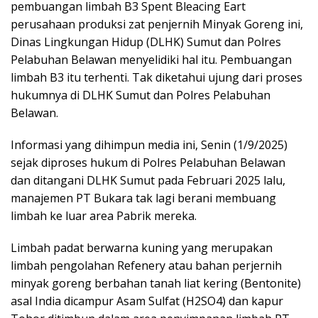
pembuangan limbah B3 Spent Bleacing Eart
perusahaan produksi zat penjernih Minyak Goreng ini,
Dinas Lingkungan Hidup (DLHK) Sumut dan Polres
Pelabuhan Belawan menyelidiki hal itu. Pembuangan
limbah B3 itu terhenti. Tak diketahui ujung dari proses
hukumnya di DLHK Sumut dan Polres Pelabuhan
Belawan.
Informasi yang dihimpun media ini, Senin (1/9/2025)
sejak diproses hukum di Polres Pelabuhan Belawan
dan ditangani DLHK Sumut pada Februari 2025 lalu,
manajemen PT Bukara tak lagi berani membuang
limbah ke luar area Pabrik mereka.
Limbah padat berwarna kuning yang merupakan
limbah pengolahan Refenery atau bahan perjernih
minyak goreng berbahan tanah liat kering (Bentonite)
asal India dicampur Asam Sulfat (H2SO4) dan kapur