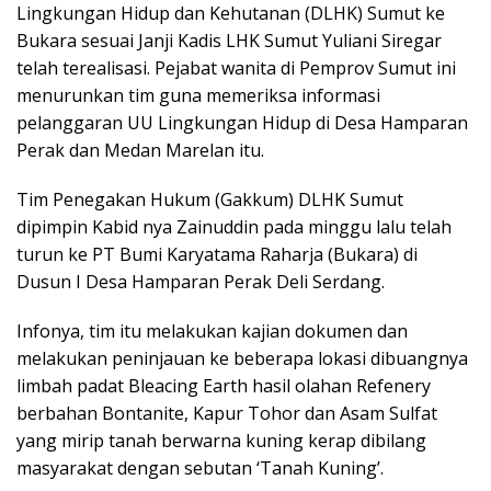
Lingkungan Hidup dan Kehutanan (DLHK) Sumut ke
Bukara sesuai Janji Kadis LHK Sumut Yuliani Siregar
telah terealisasi. Pejabat wanita di Pemprov Sumut ini
menurunkan tim guna memeriksa informasi
pelanggaran UU Lingkungan Hidup di Desa Hamparan
Perak dan Medan Marelan itu.
Tim Penegakan Hukum (Gakkum) DLHK Sumut
dipimpin Kabid nya Zainuddin pada minggu lalu telah
turun ke PT Bumi Karyatama Raharja (Bukara) di
Dusun I Desa Hamparan Perak Deli Serdang.
Infonya, tim itu melakukan kajian dokumen dan
melakukan peninjauan ke beberapa lokasi dibuangnya
limbah padat Bleacing Earth hasil olahan Refenery
berbahan Bontanite, Kapur Tohor dan Asam Sulfat
yang mirip tanah berwarna kuning kerap dibilang
masyarakat dengan sebutan ‘Tanah Kuning’.