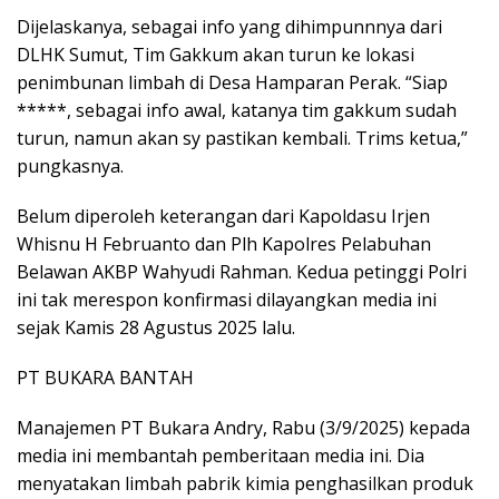
Dijelaskanya, sebagai info yang dihimpunnnya dari
DLHK Sumut, Tim Gakkum akan turun ke lokasi
penimbunan limbah di Desa Hamparan Perak. “Siap
*****, sebagai info awal, katanya tim gakkum sudah
turun, namun akan sy pastikan kembali. Trims ketua,”
pungkasnya.
Belum diperoleh keterangan dari Kapoldasu Irjen
Whisnu H Februanto dan Plh Kapolres Pelabuhan
Belawan AKBP Wahyudi Rahman. Kedua petinggi Polri
ini tak merespon konfirmasi dilayangkan media ini
sejak Kamis 28 Agustus 2025 lalu.
PT BUKARA BANTAH
Manajemen PT Bukara Andry, Rabu (3/9/2025) kepada
media ini membantah pemberitaan media ini. Dia
menyatakan limbah pabrik kimia penghasilkan produk