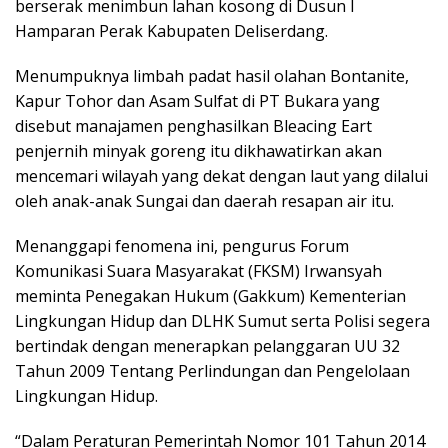
berserak menimbun lahan kosong di Dusun I
Hamparan Perak Kabupaten Deliserdang.
Menumpuknya limbah padat hasil olahan Bontanite,
Kapur Tohor dan Asam Sulfat di PT Bukara yang
disebut manajamen penghasilkan Bleacing Eart
penjernih minyak goreng itu dikhawatirkan akan
mencemari wilayah yang dekat dengan laut yang dilalui
oleh anak-anak Sungai dan daerah resapan air itu.
Menanggapi fenomena ini, pengurus Forum
Komunikasi Suara Masyarakat (FKSM) Irwansyah
meminta Penegakan Hukum (Gakkum) Kementerian
Lingkungan Hidup dan DLHK Sumut serta Polisi segera
bertindak dengan menerapkan pelanggaran UU 32
Tahun 2009 Tentang Perlindungan dan Pengelolaan
Lingkungan Hidup.
“Dalam Peraturan Pemerintah Nomor 101 Tahun 2014