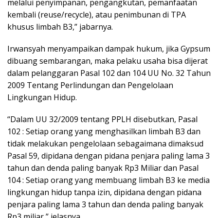
melalui penyimpanan, pengangkutan, pemanfaatan
kembali (reuse/recycle), atau penimbunan di TPA
khusus limbah B3,” jabarnya.
Irwansyah menyampaikan dampak hukum, jika Gypsum
dibuang sembarangan, maka pelaku usaha bisa dijerat
dalam pelanggaran Pasal 102 dan 104 UU No. 32 Tahun
2009 Tentang Perlindungan dan Pengelolaan
Lingkungan Hidup.
“Dalam UU 32/2009 tentang PPLH disebutkan, Pasal
102 : Setiap orang yang menghasilkan limbah B3 dan
tidak melakukan pengelolaan sebagaimana dimaksud
Pasal 59, dipidana dengan pidana penjara paling lama 3
tahun dan denda paling banyak Rp3 Miliar dan Pasal
104 : Setiap orang yang membuang limbah B3 ke media
lingkungan hidup tanpa izin, dipidana dengan pidana
penjara paling lama 3 tahun dan denda paling banyak
Rp3 miliar,” jelasnya.