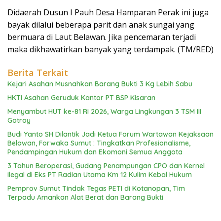
Didaerah Dusun I Pauh Desa Hamparan Perak ini juga
bayak dilalui beberapa parit dan anak sungai yang
bermuara di Laut Belawan. Jika pencemaran terjadi
maka dikhawatirkan banyak yang terdampak. (TM/RED)
Berita Terkait
Kejari Asahan Musnahkan Barang Bukti 3 Kg Lebih Sabu
HKTI Asahan Geruduk Kantor PT BSP Kisaran
Menyambut HUT ke-81 RI 2026, Warga Lingkungan 3 TSM III
Gotroy
Budi Yanto SH Dilantik Jadi Ketua Forum Wartawan Kejaksaan
Belawan, Forwaka Sumut : Tingkatkan Profesionalisme,
Pendampingan Hukum dan Ekomoni Semua Anggota
3 Tahun Beroperasi, Gudang Penampungan CPO dan Kernel
Ilegal di Eks PT Radian Utama Km 12 Kulim Kebal Hukum
Pemprov Sumut Tindak Tegas PETI di Kotanopan, Tim
Terpadu Amankan Alat Berat dan Barang Bukti