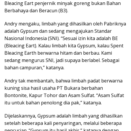
Bleacing Eart penjernik minyak goreng bukan Bahan
Berbahaya dan Beracun (B3).
Andry mengaku, limbah yang dihasilkan oleh Pabriknya
adalah Gypsum dan sedang mengajukan Standar
Nasional Indonesia (SNI). “Sesuai izin kita adalah BE
(Bleacing Eart). Kalau limbah kita Gypsum, kalau Spent
Bleacing Earth berwarna hitam dan berbau. Kami
sedang mengurus SNI, jadi supaya berlabel. Sebagai
bahan campuran,” katanya.
Andry tak membantah, bahwa limbah padat berwarna
kuning sisa hasil usaha PT Bukara berbahan
Bontonite, Kapur Tohor dan Asam Sulfat. “Asam Sulfat
itu untuk bahan penolong dia pak,” katanya.
Dijelaskannya, Gypsum adalah limbah yang dihasilkan
setelah beberapa kali penyaringan, melalui beberapa
pencucian. “Gypsum itu hasil akhir,” katanya dengan