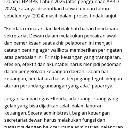
Dalam LHP BPK Tahun 2025 (atas penggunaan APBD
2024), katanya, disebutkan bahwa temuan tahun
sebelumnya (2024) masih dalam proses tindak lanjut.
“Ketidak cermatan dan ketidak hati hatian bendahara
sekretariat Dewan dalam melakukan pencairan awal
dan pemeriksaan saat akhir pelaporan ini menjadi
catatan penting agar walikota memberikan peringatan
atas persoalan ini. Prinsip keuangan yang transparan,
efesien, efektif dan akuntabel harus menjadi pedoman
dalam pengelolaan keuangan daerah. Dalam hal
keuangan, bendahara harus berpegang teguh dengan
aturan perundang undangan yang ada,” paparnya.
Jangan sampai tegas Elfenda, ada ruang- ruang yang
gelap yang bisa dijadikan celah dalam laporan
keuangan. Secara administrasi, bagian keuangan
secretariat dewan harus melakukan fungsi dan
tugasnya dengan baik terutama adminstrasi pelaporan