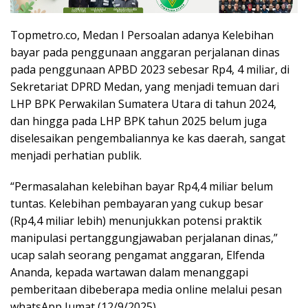
Topmetro.co, Medan I Persoalan adanya Kelebihan
bayar pada penggunaan anggaran perjalanan dinas
pada penggunaan APBD 2023 sebesar Rp4, 4 miliar, di
Sekretariat DPRD Medan, yang menjadi temuan dari
LHP BPK Perwakilan Sumatera Utara di tahun 2024,
dan hingga pada LHP BPK tahun 2025 belum juga
diselesaikan pengembaliannya ke kas daerah, sangat
menjadi perhatian publik.
“Permasalahan kelebihan bayar Rp4,4 miliar belum
tuntas. Kelebihan pembayaran yang cukup besar
(Rp4,4 miliar lebih) menunjukkan potensi praktik
manipulasi pertanggungjawaban perjalanan dinas,”
ucap salah seorang pengamat anggaran, Elfenda
Ananda, kepada wartawan dalam menanggapi
pemberitaan dibeberapa media online melalui pesan
whatsApp Jumat (12/9/2025),