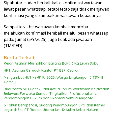
Sipahutar, sudah berkali-kali dikonfirmasi wartawan
lewat pesan whatssap, tetapi tetap saja tidak menjawab
konfirmasi yang disampaikan wartawan kepadanya.
Sampai terakhir wartawan kembali mencoba
melakukan konfirmasi kembali melalui pesan whatssap
pada, Jumat (5/9/2025), juga tidak ada jawaban.
(TM/RED)
Berita Terkait
Kejari Asahan Musnahkan Barang Bukti 3 Kg Lebih Sabu
HKTI Asahan Geruduk Kantor PT BSP Kisaran
Menyambut HUT ke-81 RI 2026, Warga Lingkungan 3 TSM III
Gotroy
Budi Yanto SH Dilantik Jadi Ketua Forum Wartawan Kejaksaan
Belawan, Forwaka Sumut : Tingkatkan Profesionalisme,
Pendampingan Hukum dan Ekomoni Semua Anggota
3 Tahun Beroperasi, Gudang Penampungan CPO dan Kernel
Ilegal di Eks PT Radian Utama Km 12 Kulim Kebal Hukum