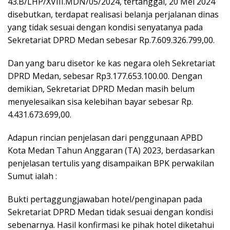
43.B/LHP/XVIII.MDN/05/2024, tertanggal, 20 Mei 2024
disebutkan, terdapat realisasi belanja perjalanan dinas
yang tidak sesuai dengan kondisi senyatanya pada
Sekretariat DPRD Medan sebesar Rp.7.609.326.799,00.
Dan yang baru disetor ke kas negara oleh Sekretariat
DPRD Medan, sebesar Rp3.177.653.100.00. Dengan
demikian, Sekretariat DPRD Medan masih belum
menyelesaikan sisa kelebihan bayar sebesar Rp.
4.431.673.699,00.
Adapun rincian penjelasan dari penggunaan APBD
Kota Medan Tahun Anggaran (TA) 2023, berdasarkan
penjelasan tertulis yang disampaikan BPK perwakilan
Sumut ialah :
Bukti pertaggungjawaban hotel/penginapan pada
Sekretariat DPRD Medan tidak sesuai dengan kondisi
sebenarnya. Hasil konfirmasi ke pihak hotel diketahui