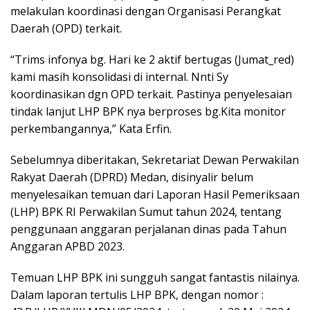
melakulan koordinasi dengan Organisasi Perangkat
Daerah (OPD) terkait.
“Trims infonya bg. Hari ke 2 aktif bertugas (Jumat_red)
kami masih konsolidasi di internal. Nnti Sy
koordinasikan dgn OPD terkait. Pastinya penyelesaian
tindak lanjut LHP BPK nya berproses bg.Kita monitor
perkembangannya,” Kata Erfin.
Sebelumnya diberitakan, Sekretariat Dewan Perwakilan
Rakyat Daerah (DPRD) Medan, disinyalir belum
menyelesaikan temuan dari Laporan Hasil Pemeriksaan
(LHP) BPK RI Perwakilan Sumut tahun 2024, tentang
penggunaan anggaran perjalanan dinas pada Tahun
Anggaran APBD 2023.
Temuan LHP BPK ini sungguh sangat fantastis nilainya.
Dalam laporan tertulis LHP BPK, dengan nomor :