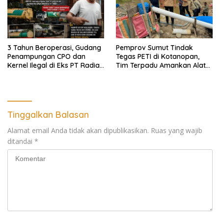
3 Tahun Beroperasi, Gudang
Pemprov Sumut Tindak
Penampungan CPO dan
Tegas PETI di Kotanopan,
Kernel Ilegal di Eks PT Radian
Tim Terpadu Amankan Alat
Utama Km 12 Kulim Kebal
Berat dan Barang Bukti
Hukum
Tinggalkan Balasan
Alamat email Anda tidak akan dipublikasikan.
Ruas yang wajib
ditandai
*