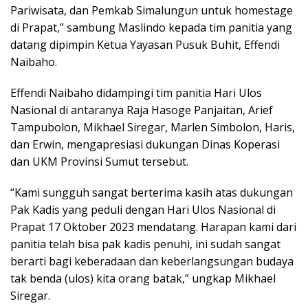
Pariwisata, dan Pemkab Simalungun untuk homestage
di Prapat,” sambung Maslindo kepada tim panitia yang
datang dipimpin Ketua Yayasan Pusuk Buhit, Effendi
Naibaho.
Effendi Naibaho didampingi tim panitia Hari Ulos
Nasional di antaranya Raja Hasoge Panjaitan, Arief
Tampubolon, Mikhael Siregar, Marlen Simbolon, Haris,
dan Erwin, mengapresiasi dukungan Dinas Koperasi
dan UKM Provinsi Sumut tersebut.
“Kami sungguh sangat berterima kasih atas dukungan
Pak Kadis yang peduli dengan Hari Ulos Nasional di
Prapat 17 Oktober 2023 mendatang. Harapan kami dari
panitia telah bisa pak kadis penuhi, ini sudah sangat
berarti bagi keberadaan dan keberlangsungan budaya
tak benda (ulos) kita orang batak,” ungkap Mikhael
Siregar.