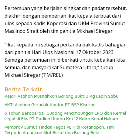
Pertemuan yang berjalan singkat dan padat tersebut,
diakhiri dengan pemberian ikat kepala terbuat dari
ulos kepada Kadis Koperasi dan UKM Provinsi Sumut
Maslindo Sirait oleh tim panitia Mikhael Siregar.
“Ikat kepada ini sebagai pertanda pak kadis bahagian
dari panitia Hari Ulos Nasional 17 Oktober 2023.
Semoga pertemuan ini diberkati untuk kebaikan kita
semua, dan masyarakat Sumatera Utara,” tutup
Mikhael Siregar.(TM/REL)
Berita Terkait
Kejari Asahan Musnahkan Barang Bukti 3 Kg Lebih Sabu
HKTI Asahan Geruduk Kantor PT BSP Kisaran
3 Tahun Beroperasi, Gudang Penampungan CPO dan Kernel
Ilegal di Eks PT Radian Utama Km 12 Kulim Kebal Hukum
Pemprov Sumut Tindak Tegas PETI di Kotanopan, Tim
Terpadu Amankan Alat Berat dan Barang Bukti