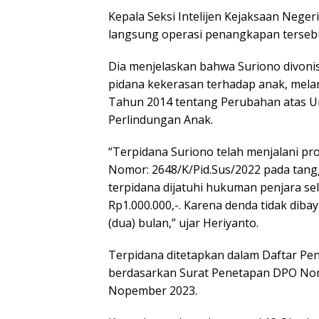
Kepala Seksi Intelijen Kejaksaan Neg
langsung operasi penangkapan terseb
Dia menjelaskan bahwa Suriono divoni
pidana kekerasan terhadap anak, mel
Tahun 2014 tentang Perubahan atas 
Perlindungan Anak.
“Terpidana Suriono telah menjalani 
Nomor: 2648/K/Pid.Sus/2022 pada tan
terpidana dijatuhi hukuman penjara se
Rp1.000.000,-. Karena denda tidak dib
(dua) bulan,” ujar Heriyanto.
Terpidana ditetapkan dalam Daftar Pe
berdasarkan Surat Penetapan DPO Nomo
Nopember 2023.