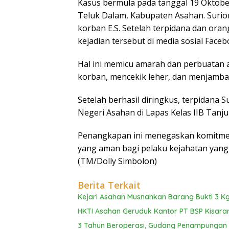
Kasus bermula pada tanggal 19 Oktober
Teluk Dalam, Kabupaten Asahan. Surio
korban E.S. Setelah terpidana dan oran
kejadian tersebut di media sosial Faceb
Hal ini memicu amarah dan perbuatan 
korban, mencekik leher, dan menjamba
Setelah berhasil diringkus, terpidana 
Negeri Asahan di Lapas Kelas IIB Tanj
Penangkapan ini menegaskan komitme
yang aman bagi pelaku kejahatan yang
(TM/Dolly Simbolon)
Berita Terkait
Kejari Asahan Musnahkan Barang Bukti 3 Kg
HKTI Asahan Geruduk Kantor PT BSP Kisara
3 Tahun Beroperasi, Gudang Penampungan C