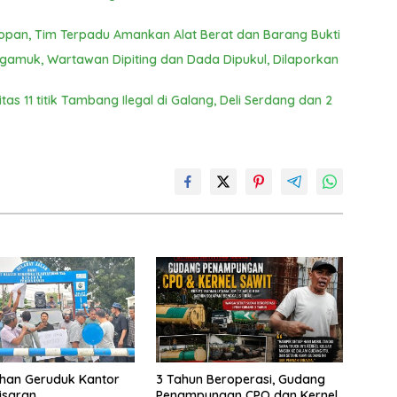
opan, Tim Terpadu Amankan Alat Berat dan Barang Bukti
engamuk, Wartawan Dipiting dan Dada Dipukul, Dilaporkan
s 11 titik Tambang Ilegal di Galang, Deli Serdang dan 2
han Geruduk Kantor
3 Tahun Beroperasi, Gudang
isaran
Penampungan CPO dan Kernel