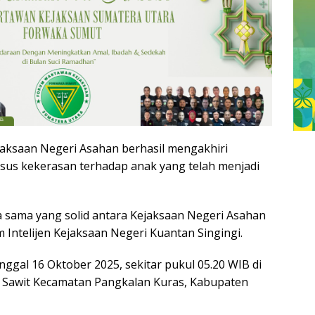
ejaksaan Negeri Asahan berhasil mengakhiri
asus kekerasan terhadap anak yang telah menjadi
a sama yang solid antara Kejaksaan Negeri Asahan
m Intelijen Kejaksaan Negeri Kuantan Singingi.
ggal 16 Oktober 2025, sekitar pukul 05.20 WIB di
 Sawit Kecamatan Pangkalan Kuras, Kabupaten