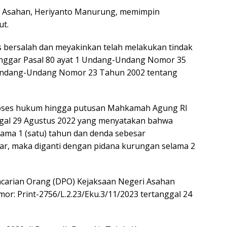
eri Asahan, Heriyanto Manurung, memimpin
ut.
s bersalah dan meyakinkan telah melakukan tindak
anggar Pasal 80 ayat 1 Undang-Undang Nomor 35
Undang-Undang Nomor 23 Tahun 2002 tentang
proses hukum hingga putusan Mahkamah Agung RI
ggal 29 Agustus 2022 yang menyatakan bahwa
lama 1 (satu) tahun dan denda sebesar
ayar, maka diganti dengan pidana kurungan selama 2
ncarian Orang (DPO) Kejaksaan Negeri Asahan
r: Print-2756/L.2.23/Eku.3/11/2023 tertanggal 24