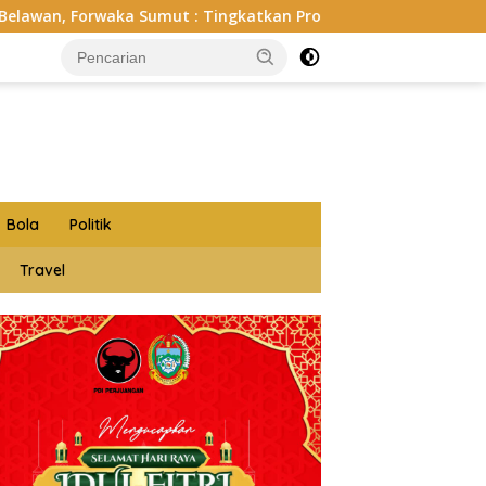
 Sumut : Tingkatkan Profesionalisme, Pendampingan Hukum da
Bola
Politik
Travel