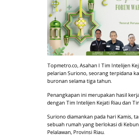
Topmetro.co, Asahan I Tim Intelijen K
pelarian Suriono, seorang terpidana k
buronan selama tiga tahun.
Penangkapan ini merupakan hasil kerj
dengan Tim Intelijen Kejati Riau dan Ti
Suriono diamankan pada hari Kamis, tan
sebuah rumah yang berlokasi di Kebun
Pelalawan, Provinsi Riau.