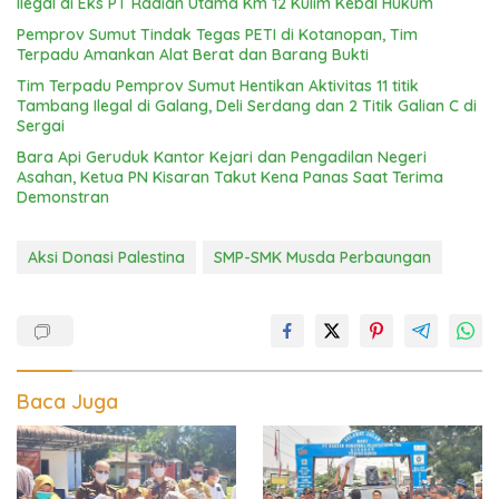
Ilegal di Eks PT Radian Utama Km 12 Kulim Kebal Hukum
Pemprov Sumut Tindak Tegas PETI di Kotanopan, Tim
Terpadu Amankan Alat Berat dan Barang Bukti
Tim Terpadu Pemprov Sumut Hentikan Aktivitas 11 titik
Tambang Ilegal di Galang, Deli Serdang dan 2 Titik Galian C di
Sergai
Bara Api Geruduk Kantor Kejari dan Pengadilan Negeri
Asahan, Ketua PN Kisaran Takut Kena Panas Saat Terima
Demonstran
Aksi Donasi Palestina
SMP-SMK Musda Perbaungan
Baca Juga