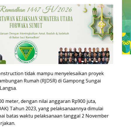
Construction tidak mampu menyelesaikan proyek
Sambungan Rumah (RJDSR) di Gampong Sungai
Langsa.
0 meter, dengan nilai anggaran Rp900 juta,
DAK) Tahun 2023, yang pelaksanaannya dimulai
pai batas waktu pelaksanaan tanggal 2 November
erjakan.