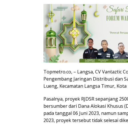
Topmetro.co, – Langsa, CV Vantaztic 
Pengembang Jaringan Distribusi dan 
Lueng, Kecamatan Langsa Timur, Kota 
Pasalnya, proyek RJDSR sepanjang 2500
bersumber dari Dana Alokasi Khusus (
pada tanggal 06 Juni 2023, namun sam
2023, proyek tersebut tidak selesai dik