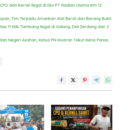
PO dan Kernel Ilegal di Eks PT Radian Utama Km 12
opan, Tim Terpadu Amankan Alat Berat dan Barang Bukti
s 11 titik Tambang Ilegal di Galang, Deli Serdang dan 2
ilan Negeri Asahan, Ketua PN Kisaran Takut Kena Panas