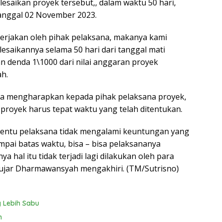
saikan proyek tersebut,, dalam waktu 50 hari,
 tanggal 02 November 2023.
kerjakan oleh pihak pelaksana, makanya kami
aikannya selama 50 hari dari tanggal mati
n denda 1\1000 dari nilai anggaran proyek
ah.
a mengharapkan kepada pihak pelaksana proyek,
royek harus tepat waktu yang telah ditentukan.
 tentu pelaksana tidak mengalami keuntungan yang
sampai batas waktu, bisa – bisa pelaksananya
hal itu tidak terjadi lagi dilakukan oleh para
ujar Dharmawansyah mengakhiri. (TM/Sutrisno)
 Lebih Sabu
n