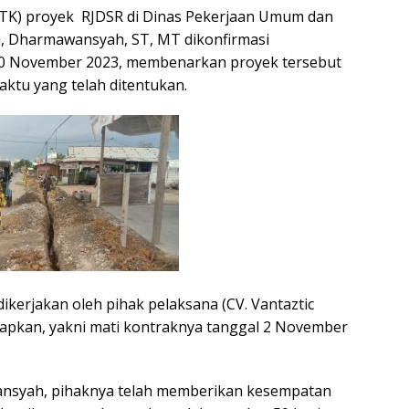
PTK) proyek RJDSR di Dinas Pekerjaan Umum dan
, Dharmawansyah, ST, MT dikonfirmasi
 10 November 2023, membenarkan proyek tersebut
waktu yang telah ditentukan.
dikerjakan oleh pihak pelaksana (CV. Vantaztic
tapkan, yakni mati kontraknya tanggal 2 November
nsyah, pihaknya telah memberikan kesempatan