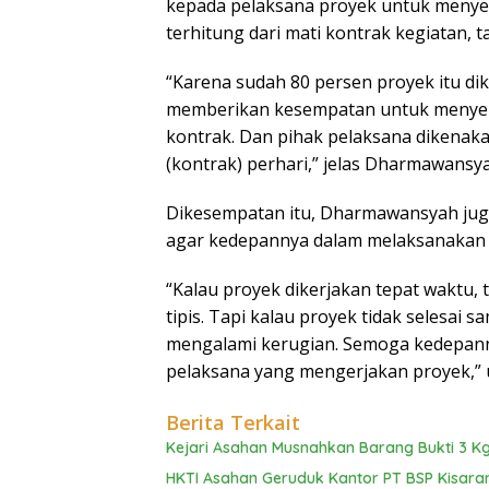
kepada pelaksana proyek untuk menyele
terhitung dari mati kontrak kegiatan,
“Karena sudah 80 persen proyek itu di
memberikan kesempatan untuk menyeles
kontrak. Dan pihak pelaksana dikenaka
(kontrak) perhari,” jelas Dharmawansy
Dikesempatan itu, Dharmawansyah jug
agar kedepannya dalam melaksanakan p
“Kalau proyek dikerjakan tepat waktu,
tipis. Tapi kalau proyek tidak selesai 
mengalami kerugian. Semoga kedepannya 
pelaksana yang mengerjakan proyek,” 
Berita Terkait
Kejari Asahan Musnahkan Barang Bukti 3 Kg
HKTI Asahan Geruduk Kantor PT BSP Kisara