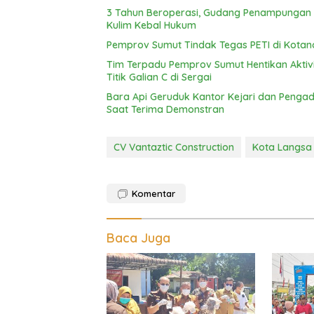
3 Tahun Beroperasi, Gudang Penampungan C
Kulim Kebal Hukum
Pemprov Sumut Tindak Tegas PETI di Kotan
Tim Terpadu Pemprov Sumut Hentikan Aktivita
Titik Galian C di Sergai
Bara Api Geruduk Kantor Kejari dan Pengad
Saat Terima Demonstran
CV Vantaztic Construction
Kota Langsa
Komentar
Baca Juga