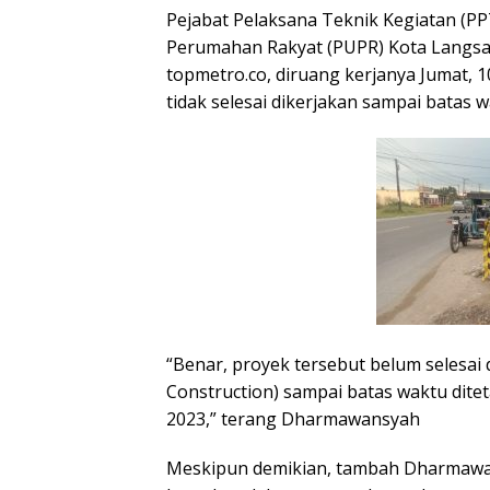
Pejabat Pelaksana Teknik Kegiatan (P
Perumahan Rakyat (PUPR) Kota Langsa
topmetro.co, diruang kerjanya Jumat,
tidak selesai dikerjakan sampai batas 
“Benar, proyek tersebut belum selesai 
Construction) sampai batas waktu dite
2023,” terang Dharmawansyah
Meskipun demikian, tambah Dharmawa