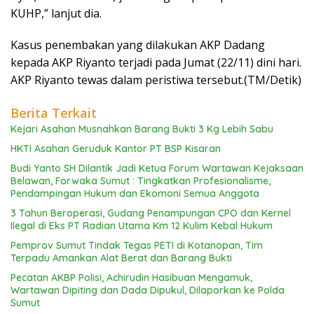
KUHP,” lanjut dia.
Kasus penembakan yang dilakukan AKP Dadang
kepada AKP Riyanto terjadi pada Jumat (22/11) dini hari.
AKP Riyanto tewas dalam peristiwa tersebut.(TM/Detik)
Berita Terkait
Kejari Asahan Musnahkan Barang Bukti 3 Kg Lebih Sabu
HKTI Asahan Geruduk Kantor PT BSP Kisaran
Budi Yanto SH Dilantik Jadi Ketua Forum Wartawan Kejaksaan
Belawan, Forwaka Sumut : Tingkatkan Profesionalisme,
Pendampingan Hukum dan Ekomoni Semua Anggota
3 Tahun Beroperasi, Gudang Penampungan CPO dan Kernel
Ilegal di Eks PT Radian Utama Km 12 Kulim Kebal Hukum
Pemprov Sumut Tindak Tegas PETI di Kotanopan, Tim
Terpadu Amankan Alat Berat dan Barang Bukti
Pecatan AKBP Polisi, Achirudin Hasibuan Mengamuk,
Wartawan Dipiting dan Dada Dipukul, Dilaporkan ke Polda
Sumut