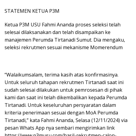
STATEMEN KETUA P3M
Ketua P3M USU Fahmi Ananda proses seleksi telah
selesai dilaksanakan dan telah disampaikan ke
manajemen Perumda Tirtanadi Sumut. Dia mengaku,
seleksi rekrutmen sesuai mekanisme Momerendum
“Walaikumsalam, terima kasih atas konfirmasinya.
Untuk seluruh tahapan rekrutmen Tirtanadi saat ini
sudah selesai dilakukan untuk pemrosesan di pihak
kami dan saat ini telah dikembalikan kepada Perumda
Tirtanadi. Untuk keseluruhan persyaratan dalam
kriteria penerimaan sesuai dengan MoA Perumda
Tirtanadi,” kata Fahmi Ananda, Selasa (12/11/2024) via
pesan Whats App nya sembari mengirimkan link
https://www.p3musu.com/hasil-rekrutmen-calon-