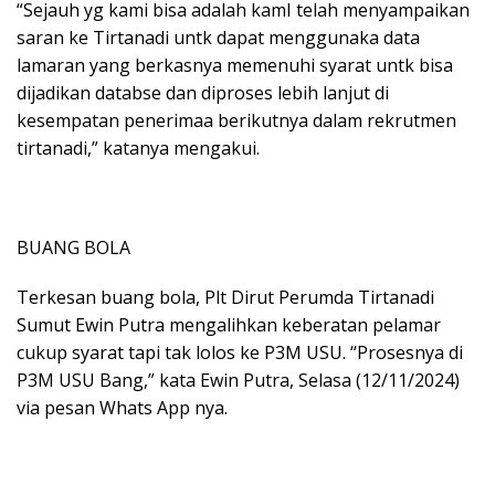
“Sejauh yg kami bisa adalah kamI telah menyampaikan
saran ke Tirtanadi untk dapat menggunaka data
lamaran yang berkasnya memenuhi syarat untk bisa
dijadikan databse dan diproses lebih lanjut di
kesempatan penerimaa berikutnya dalam rekrutmen
tirtanadi,” katanya mengakui.
BUANG BOLA
Terkesan buang bola, Plt Dirut Perumda Tirtanadi
Sumut Ewin Putra mengalihkan keberatan pelamar
cukup syarat tapi tak lolos ke P3M USU. “Prosesnya di
P3M USU Bang,” kata Ewin Putra, Selasa (12/11/2024)
via pesan Whats App nya.