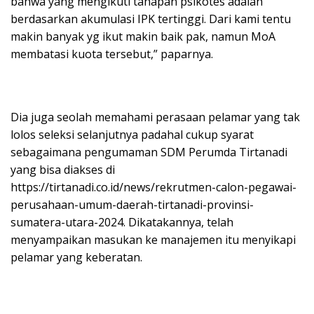
bahwa yang mengikuti tahapan psikotes adalah
berdasarkan akumulasi IPK tertinggi. Dari kami tentu
makin banyak yg ikut makin baik pak, namun MoA
membatasi kuota tersebut,” paparnya.
Dia juga seolah memahami perasaan pelamar yang tak
lolos seleksi selanjutnya padahal cukup syarat
sebagaimana pengumaman SDM Perumda Tirtanadi
yang bisa diakses di
https://tirtanadi.co.id/news/rekrutmen-calon-pegawai-
perusahaan-umum-daerah-tirtanadi-provinsi-
sumatera-utara-2024. Dikatakannya, telah
menyampaikan masukan ke manajemen itu menyikapi
pelamar yang keberatan.