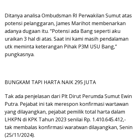
Ditanya analisa Ombudsman RI Perwakilan Sumut atas
potensi pelanggaran, James Marihot membenarkan
adanya dugaan itu. “Potensi ada Bang seperti aku
uraikan 3 hal di atas. Saat ini kami masih pendalaman
utk meminta keterangan Pihak P3M USU Bang,”
pungkasnya.
BUNGKAM TAPI HARTA NAIK 295 JUTA
Tak ada penjelasan dari Plt Dirut Perumda Sumut Ewin
Putra. Pejabat ini tak merespon konfirmasi wartawan
yang dilayangkan, pejabat pemilik total harta dalam
LHKPN di KPK Tahun 2023 senilai Rp. 1.410.645.412,-
tak membalas konfirmasi waratwan dilayangkan, Senin
(25/11/2024).