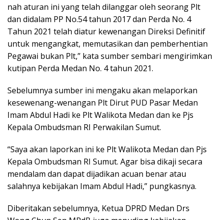
nah aturan ini yang telah dilanggar oleh seorang Plt
dan didalam PP No.54 tahun 2017 dan Perda No. 4
Tahun 2021 telah diatur kewenangan Direksi Definitif
untuk mengangkat, memutasikan dan pemberhentian
Pegawai bukan Plt,” kata sumber sembari mengirimkan
kutipan Perda Medan No. 4 tahun 2021.
Sebelumnya sumber ini mengaku akan melaporkan
kesewenang-wenangan Plt Dirut PUD Pasar Medan
Imam Abdul Hadi ke Plt Walikota Medan dan ke Pjs
Kepala Ombudsman RI Perwakilan Sumut.
“Saya akan laporkan ini ke Plt Walikota Medan dan Pjs
Kepala Ombudsman RI Sumut. Agar bisa dikaji secara
mendalam dan dapat dijadikan acuan benar atau
salahnya kebijakan Imam Abdul Hadi,” pungkasnya.
Diberitakan sebelumnya, Ketua DPRD Medan Drs