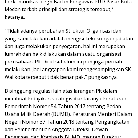
berkomunikasi degn Badan Pengawas PUD Pasar Kota
Medan terkait prinsipil dan strategis tersebut,”
katanya..
“Tidak adanya perubahan Struktur Organisasi dan
yang kami lakukan adalah mengisi kekosongan jabatan
dan juga melakukan penyegaran, hal ini merupakan
lumrah dan baik dilakukan dalam suatu organisasi
perusahaan. Plt Dirut sebelum ini pun juga pernah
melakukan. Jadi anggapan kami mengesampingkan SK
Walikota tersebut tidak benar pak,” pungkasnya.
Disinggung regulasi lain atas larangan Plt dalam
membuat kebijakan strategis diantaranya Peraturan
Pemerintah Nomor 54 Tahun 2017 tentang Badan
Usaha Milik Daerah (BUMD), Peraturan Menteri Dalam
Negeri Nomor 37 Tahun 2018 tentang Pengangkatan
dan Pemberhentian Anggota Direksi, Dewan
Pengawas, dan Komisaris BUMD, mantan Direktur