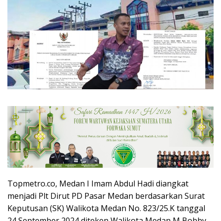
Topmetro.co, Medan I Imam Abdul Hadi diangkat
menjadi Plt Dirut PD Pasar Medan berdasarkan Surat
Keputusan (SK) Walikota Medan No. 823/25.K tanggal
24 September 2024 diteken Walikota Medan M Bobby