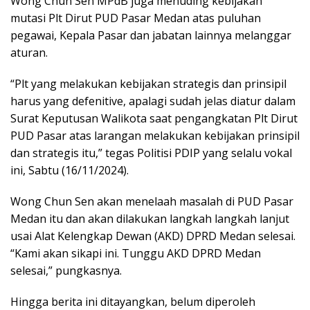
Wong Chun Sen MPdB juga menuding kebijakan
mutasi Plt Dirut PUD Pasar Medan atas puluhan
pegawai, Kepala Pasar dan jabatan lainnya melanggar
aturan.
“Plt yang melakukan kebijakan strategis dan prinsipil
harus yang defenitive, apalagi sudah jelas diatur dalam
Surat Keputusan Walikota saat pengangkatan Plt Dirut
PUD Pasar atas larangan melakukan kebijakan prinsipil
dan strategis itu,” tegas Politisi PDIP yang selalu vokal
ini, Sabtu (16/11/2024).
Wong Chun Sen akan menelaah masalah di PUD Pasar
Medan itu dan akan dilakukan langkah langkah lanjut
usai Alat Kelengkap Dewan (AKD) DPRD Medan selesai.
“Kami akan sikapi ini. Tunggu AKD DPRD Medan
selesai,” pungkasnya.
Hingga berita ini ditayangkan, belum diperoleh