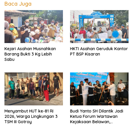
Baca Juga
Kejari Asahan Musnahkan
HKTI Asahan Geruduk Kantor
Barang Bukti 3 Kg Lebih
PT BSP Kisaran
Sabu
Menyambut HUT ke-81 RI
Budi Yanto SH Dilantik Jadi
2026, Warga Lingkungan 3
Ketua Forum Wartawan
TSM III Gotroy
Kejaksaan Belawan,
Forwaka Sumut : Tingkatkan
Profesionalisme,