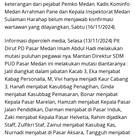
keterangan dari pejabat Pemko Medan. Kadis Kominfo
Medan Arrahman Pane dan Kepala Inspektorat Medan
Sulaiman Harahap belum menjawab konfirmasi
wartawan yang dilayangkan, Sabtu (16/11/2024).
Informasi diperoleh media, Selasa (13/11/2024) Plt
Dirut PD Pasar Medan Imam Abdul Hadi melakukan
mutasi puluhan pegawai nya. Mantan Direktur SDM
PUD Pasar Medan ini melakukan mutasi diantaranya :
Jalil diangkat dalam jabatan Kacab 3, Eka menjabat
Kabag Personalia, M, Vivi hanya menjadi Kaur Cabang
3, Hanafi menjabat Kasubbag Penagihan, Ginda
menjabat Kasubbag Pemasaran, Bonar menjabat
Kepala Pasar Marelan, Hamzah menjabat Kepala Pasar
Jalan Pendidikan, Darman menjabat di Pasar Induk,
Zaki menjabat Kepala Pasar Helvetia, Rahim dijadikan
Staff, Zulfikri Staf, Zainul menjabat Kasubag Kas,
Nurnadi menjabat di Pasar Aksara, Tangguh menjabat