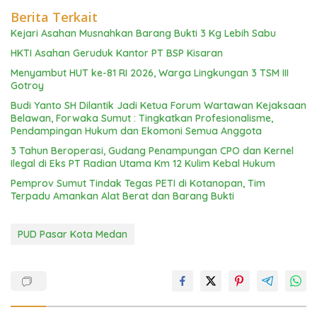
Berita Terkait
Kejari Asahan Musnahkan Barang Bukti 3 Kg Lebih Sabu
HKTI Asahan Geruduk Kantor PT BSP Kisaran
Menyambut HUT ke-81 RI 2026, Warga Lingkungan 3 TSM III
Gotroy
Budi Yanto SH Dilantik Jadi Ketua Forum Wartawan Kejaksaan
Belawan, Forwaka Sumut : Tingkatkan Profesionalisme,
Pendampingan Hukum dan Ekomoni Semua Anggota
3 Tahun Beroperasi, Gudang Penampungan CPO dan Kernel
Ilegal di Eks PT Radian Utama Km 12 Kulim Kebal Hukum
Pemprov Sumut Tindak Tegas PETI di Kotanopan, Tim
Terpadu Amankan Alat Berat dan Barang Bukti
PUD Pasar Kota Medan