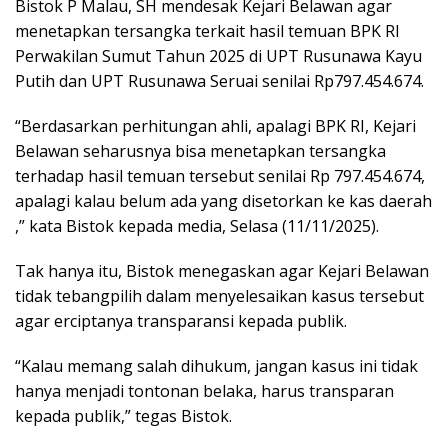
Bistok P Malau, SH mendesak Kejari Belawan agar
menetapkan tersangka terkait hasil temuan BPK RI
Perwakilan Sumut Tahun 2025 di UPT Rusunawa Kayu
Putih dan UPT Rusunawa Seruai senilai Rp797.454.674.
“Berdasarkan perhitungan ahli, apalagi BPK RI, Kejari
Belawan seharusnya bisa menetapkan tersangka
terhadap hasil temuan tersebut senilai Rp 797.454.674,
apalagi kalau belum ada yang disetorkan ke kas daerah
,” kata Bistok kepada media, Selasa (11/11/2025).
Tak hanya itu, Bistok menegaskan agar Kejari Belawan
tidak tebangpilih dalam menyelesaikan kasus tersebut
agar erciptanya transparansi kepada publik.
“Kalau memang salah dihukum, jangan kasus ini tidak
hanya menjadi tontonan belaka, harus transparan
kepada publik,” tegas Bistok.