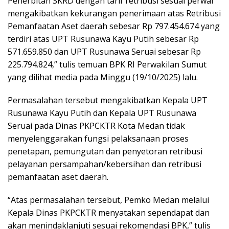
Penerbitan SKRD dengan tarif retribusi sesuai perwal
mengakibatkan kekurangan penerimaan atas Retribusi
Pemanfaatan Aset daerah sebesar Rp 797.454.674 yang
terdiri atas UPT Rusunawa Kayu Putih sebesar Rp
571.659.850 dan UPT Rusunawa Seruai sebesar Rp
225.794.824,” tulis temuan BPK RI Perwakilan Sumut
yang dilihat media pada Minggu (19/10/2025) lalu.
Permasalahan tersebut mengakibatkan Kepala UPT
Rusunawa Kayu Putih dan Kepala UPT Rusunawa
Seruai pada Dinas PKPCKTR Kota Medan tidak
menyelenggarakan fungsi pelaksanaan proses
penetapan, pemungutan dan penyetoran retribusi
pelayanan persampahan/kebersihan dan retribusi
pemanfaatan aset daerah.
“Atas permasalahan tersebut, Pemko Medan melalui
Kepala Dinas PKPCKTR menyatakan sependapat dan
akan menindaklanjuti sesuai rekomendasi BPK,” tulis