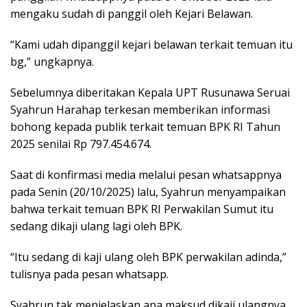
mengaku sudah di panggil oleh Kejari Belawan.
“Kami udah dipanggil kejari belawan terkait temuan itu
bg,” ungkapnya.
Sebelumnya diberitakan Kepala UPT Rusunawa Seruai
Syahrun Harahap terkesan memberikan informasi
bohong kepada publik terkait temuan BPK RI Tahun
2025 senilai Rp 797.454.674.
Saat di konfirmasi media melalui pesan whatsappnya
pada Senin (20/10/2025) lalu, Syahrun menyampaikan
bahwa terkait temuan BPK RI Perwakilan Sumut itu
sedang dikaji ulang lagi oleh BPK.
“Itu sedang di kaji ulang oleh BPK perwakilan adinda,”
tulisnya pada pesan whatsapp.
Syahrun tak menjelaskan apa maksud dikaji ulangnya