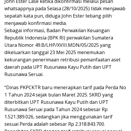
John Ester Lase ketika dikonfirmasi melalui pesan
whatsappnya pada Selasa (28/10/2025) tidak menjawab
sepatah kata pun, diduga John Ester tebang pilih
menjawab konfirmasi media.
Sebagai informasi, Badan Perwakilan Keuangan
Republik Indonesia (BPK RI) perwakilan Sumatera
Utara Nomor 49.B/LHP/XVIII.MDN/05/2025 yang
dikeluarkan tanggal 23 Mei 2025 menemukan
kekurangan penerimaan retribusi pemanfaatan aset
daerah pada UPT Rusunawa Kayu Putih dan UPT
Rusunawa Seruai.
“Dinas PKPCKTR baru menerapkan tarif pada Perda No
1 Tahun 2024 sejak bulan Maret 2025. SKRD yang
diterbitkan UPT Rusunawa Kayu Putih dan UPT
Rusunawa Seruai pada Tahun 2024 sebesar Rp
1.521.389.026, sedangkan jika menggunakan tarif
sesuai Perda adalah sebesar Rp 2.318.843.700.