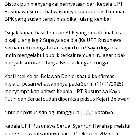
Bistok pun menyangkal pernyataan dari Kepala UPT
Rusunawa Seruai bahwasannya laporan hasil temuan
BPK yang sudah terbit bisa dikaji ulang kembali.
“Sejak kapan hasil temuan BPK yang sudah final bisa
dikaji ulang lagi? Supaya apa dia (Ka UPT Rusunawa
Seruai-red) mengatakan seperti itu? Saya duga dia
ingin mengelabui publik terkait temuan itu agar tidak
menjadi sorotan,” tanya Bistok dengan curiga.
Kasi Intel Kejari Belawan Daniel saat dikonfirmasi
melalui pesan whatsappnya pada Senin (11/11/2025)
menyampaikan bahwa Kepala UPT Rusunawa Kayu
Putih dan Seruai sudah diperiksa pidsus Kejari Belawan.
“Info dr pidsus sdh bg, minggu lalu..
,” katanya.
Kepala UPT Rusunawa Seruai Syahrun Harahap melalui
panggilan whatsappnya pada 31 Oktober 2025 lalu