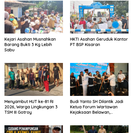
Kejari Asahan Musnahkan
HKTI Asahan Geruduk Kantor
Barang Bukti 3 Kg Lebih
PT BSP Kisaran
Sabu
Menyambut HUT ke-81 RI
Budi Yanto SH Dilantik Jadi
2026, Warga Lingkungan 3
Ketua Forum Wartawan
TSM III Gotroy
Kejaksaan Belawan,
Forwaka Sumut : Tingkatkan
Profesionalisme,
Pendampingan Hukum dan