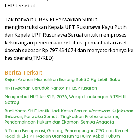
LHP tersebut.
Tak hanya itu, BPK RI Perwakilan Sumut
menginstruksikan Kepala UPT Rusunawa Kayu Putih
dan Kepala UPT Rusunawa Seruai untuk memproses
kekurangan penerimaan retribusi pemanfaatan aset
daerah sebesar Rp 797.454.674 dan menyetorkannya ke
kas daerah.(TM/RED)
Berita Terkait
Kejari Asahan Musnahkan Barang Bukti 3 Kg Lebih Sabu
HKTI Asahan Geruduk Kantor PT BSP Kisaran
Menyambut HUT ke-81 RI 2026, Warga Lingkungan 3 TSM III
Gotroy
Budi Yanto SH Dilantik Jadi Ketua Forum Wartawan Kejaksaan
Belawan, Forwaka Sumut : Tingkatkan Profesionalisme,
Pendampingan Hukum dan Ekomoni Semua Anggota
3 Tahun Beroperasi, Gudang Penampungan CPO dan Kernel
Ilegal di Eks PT Radian Utama Km 12 Kulim Kebal Hukum