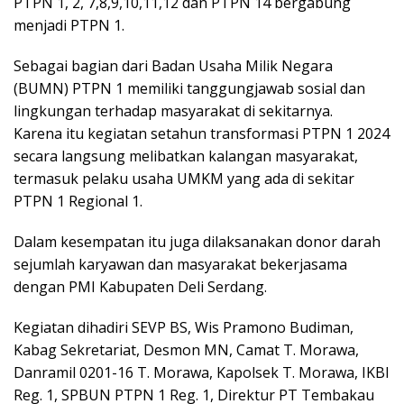
PTPN 1, 2, 7,8,9,10,11,12 dan PTPN 14 bergabung
menjadi PTPN 1.
Sebagai bagian dari Badan Usaha Milik Negara
(BUMN) PTPN 1 memiliki tanggungjawab sosial dan
lingkungan terhadap masyarakat di sekitarnya.
Karena itu kegiatan setahun transformasi PTPN 1 2024
secara langsung melibatkan kalangan masyarakat,
termasuk pelaku usaha UMKM yang ada di sekitar
PTPN 1 Regional 1.
Dalam kesempatan itu juga dilaksanakan donor darah
sejumlah karyawan dan masyarakat bekerjasama
dengan PMI Kabupaten Deli Serdang.
Kegiatan dihadiri SEVP BS, Wis Pramono Budiman,
Kabag Sekretariat, Desmon MN, Camat T. Morawa,
Danramil 0201-16 T. Morawa, Kapolsek T. Morawa, IKBI
Reg. 1, SPBUN PTPN 1 Reg. 1, Direktur PT Tembakau