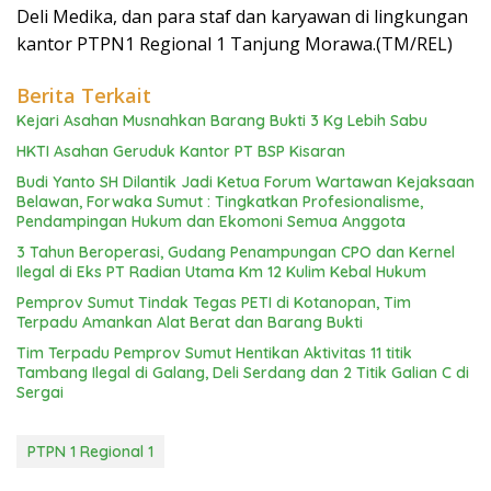
Deli Medika, dan para staf dan karyawan di lingkungan
kantor PTPN1 Regional 1 Tanjung Morawa.(TM/REL)
Berita Terkait
Kejari Asahan Musnahkan Barang Bukti 3 Kg Lebih Sabu
HKTI Asahan Geruduk Kantor PT BSP Kisaran
Budi Yanto SH Dilantik Jadi Ketua Forum Wartawan Kejaksaan
Belawan, Forwaka Sumut : Tingkatkan Profesionalisme,
Pendampingan Hukum dan Ekomoni Semua Anggota
3 Tahun Beroperasi, Gudang Penampungan CPO dan Kernel
Ilegal di Eks PT Radian Utama Km 12 Kulim Kebal Hukum
Pemprov Sumut Tindak Tegas PETI di Kotanopan, Tim
Terpadu Amankan Alat Berat dan Barang Bukti
Tim Terpadu Pemprov Sumut Hentikan Aktivitas 11 titik
Tambang Ilegal di Galang, Deli Serdang dan 2 Titik Galian C di
Sergai
PTPN 1 Regional 1