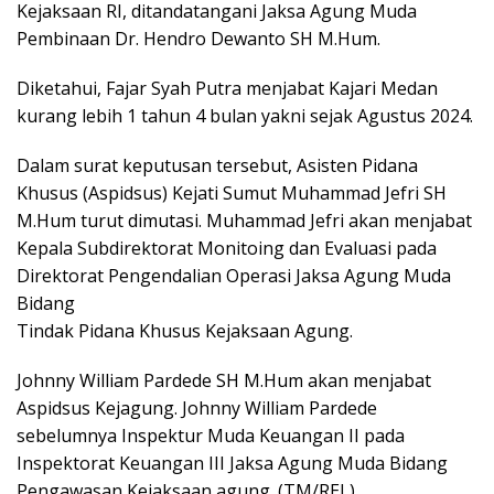
Kejaksaan RI, ditandatangani Jaksa Agung Muda
Pembinaan Dr. Hendro Dewanto SH M.Hum.
Diketahui, Fajar Syah Putra menjabat Kajari Medan
kurang lebih 1 tahun 4 bulan yakni sejak Agustus 2024.
Dalam surat keputusan tersebut, Asisten Pidana
Khusus (Aspidsus) Kejati Sumut Muhammad Jefri SH
M.Hum turut dimutasi. Muhammad Jefri akan menjabat
Kepala Subdirektorat Monitoing dan Evaluasi pada
Direktorat Pengendalian Operasi Jaksa Agung Muda
Bidang
Tindak Pidana Khusus Kejaksaan Agung.
Johnny William Pardede SH M.Hum akan menjabat
Aspidsus Kejagung. Johnny William Pardede
sebelumnya Inspektur Muda Keuangan II pada
Inspektorat Keuangan III Jaksa Agung Muda Bidang
Pengawasan Kejaksaan agung. (TM/REL)