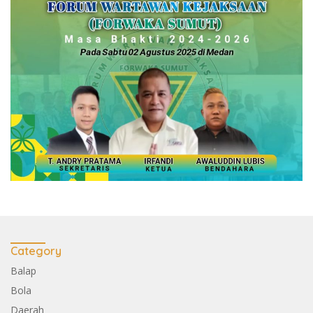
Category
Balap
Bola
Daerah