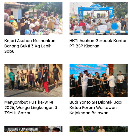
Kejari Asahan Musnahkan
HKTI Asahan Geruduk Kantor
Barang Bukti 3 Kg Lebih
PT BSP Kisaran
Sabu
Menyambut HUT ke-81 RI
Budi Yanto SH Dilantik Jadi
2026, Warga Lingkungan 3
Ketua Forum Wartawan
TSM III Gotroy
Kejaksaan Belawan,
Forwaka Sumut : Tingkatkan
Profesionalisme,
Pendampingan Hukum dan