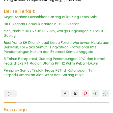
Berita Terkait
Kejari Asahan Musnahkan Barang Bukti 3 Kg Lebih Sabu
HKTI Asahan Geruduk Kantor PT BSP Kisaran
Menyambut HUT ke-81 RI 2026, Warga Lingkungan 3 TSM III
Gotroy
Budi Yanto SH Dilantik Jadi Ketua Forum Wartawan Kejaksaan
Belawan, Forwaka Sumut : Tingkatkan Profesionalisme,
Pendampingan Hukum dan Ekomoni Semua Anggota
3 Tahun Beroperasi, Gudang Penampungan CPO dan Kernel
Ilegal di Eks PT Radian Utama Km 12 Kulim Kebal Hukum
Pemprov Sumut Tindak Tegas PETI di Kotanopan, Tim
Terpadu Amankan Alat Berat dan Barang Bukti
Baca Juga