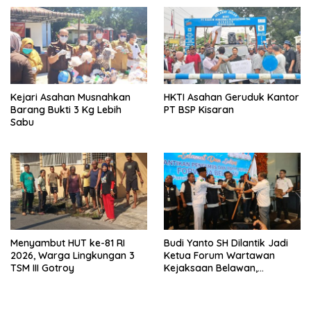
Kejari Asahan Musnahkan
HKTI Asahan Geruduk Kantor
Barang Bukti 3 Kg Lebih
PT BSP Kisaran
Sabu
Menyambut HUT ke-81 RI
Budi Yanto SH Dilantik Jadi
2026, Warga Lingkungan 3
Ketua Forum Wartawan
TSM III Gotroy
Kejaksaan Belawan,
Forwaka Sumut : Tingkatkan
Profesionalisme,
Pendampingan Hukum dan