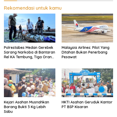
Ekomoni Semua Anggota
Rekomendasi untuk kamu
Polrestabes Medan Gerebek
Malaysia Airlines: Pilot Yang
Sarang Narkoba di Bantaran
Ditahan Bukan Penerbang
Rel KA Tembung, Tiga Orang
Pesawat
Disikat
Kejari Asahan Musnahkan
HKTI Asahan Geruduk Kantor
Barang Bukti 3 Kg Lebih
PT BSP Kisaran
Sabu