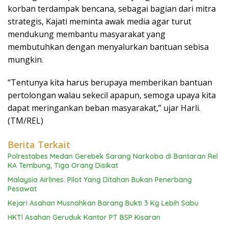
korban terdampak bencana, sebagai bagian dari mitra
strategis, Kajati meminta awak media agar turut
mendukung membantu masyarakat yang
membutuhkan dengan menyalurkan bantuan sebisa
mungkin.
“Tentunya kita harus berupaya memberikan bantuan
pertolongan walau sekecil apapun, semoga upaya kita
dapat meringankan beban masyarakat,” ujar Harli.
(TM/REL)
Berita Terkait
Polrestabes Medan Gerebek Sarang Narkoba di Bantaran Rel
KA Tembung, Tiga Orang Disikat
Malaysia Airlines: Pilot Yang Ditahan Bukan Penerbang
Pesawat
Kejari Asahan Musnahkan Barang Bukti 3 Kg Lebih Sabu
HKTI Asahan Geruduk Kantor PT BSP Kisaran