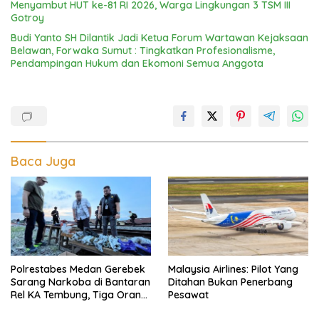
Menyambut HUT ke-81 RI 2026, Warga Lingkungan 3 TSM III
Gotroy
Budi Yanto SH Dilantik Jadi Ketua Forum Wartawan Kejaksaan
Belawan, Forwaka Sumut : Tingkatkan Profesionalisme,
Pendampingan Hukum dan Ekomoni Semua Anggota
Baca Juga
Polrestabes Medan Gerebek
Malaysia Airlines: Pilot Yang
Sarang Narkoba di Bantaran
Ditahan Bukan Penerbang
Rel KA Tembung, Tiga Orang
Pesawat
Disikat