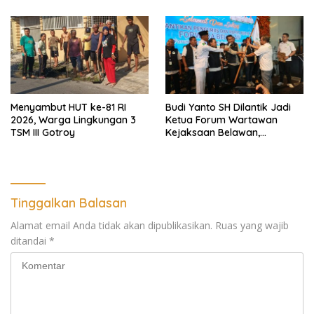
Menyambut HUT ke-81 RI
Budi Yanto SH Dilantik Jadi
2026, Warga Lingkungan 3
Ketua Forum Wartawan
TSM III Gotroy
Kejaksaan Belawan,
Forwaka Sumut : Tingkatkan
Profesionalisme,
Pendampingan Hukum dan
Ekomoni Semua Anggota
Tinggalkan Balasan
Alamat email Anda tidak akan dipublikasikan.
Ruas yang wajib
ditandai
*