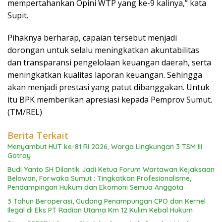
mempertahankan Opini WTP yang ke-9 kalinya,” kata
Supit.
Pihaknya berharap, capaian tersebut menjadi
dorongan untuk selalu meningkatkan akuntabilitas
dan transparansi pengelolaan keuangan daerah, serta
meningkatkan kualitas laporan keuangan. Sehingga
akan menjadi prestasi yang patut dibanggakan. Untuk
itu BPK memberikan apresiasi kepada Pemprov Sumut.
(TM/REL)
Berita Terkait
Menyambut HUT ke-81 RI 2026, Warga Lingkungan 3 TSM III
Gotroy
Budi Yanto SH Dilantik Jadi Ketua Forum Wartawan Kejaksaan
Belawan, Forwaka Sumut : Tingkatkan Profesionalisme,
Pendampingan Hukum dan Ekomoni Semua Anggota
3 Tahun Beroperasi, Gudang Penampungan CPO dan Kernel
Ilegal di Eks PT Radian Utama Km 12 Kulim Kebal Hukum