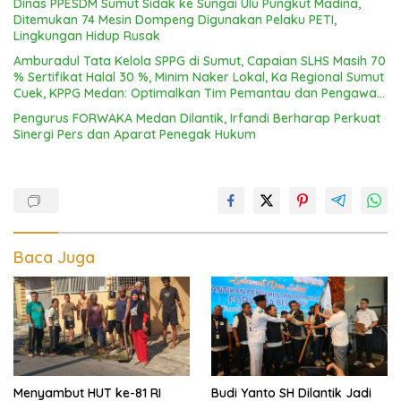
Dinas PPESDM Sumut Sidak ke Sungai Ulu Pungkut Madina,
Ditemukan 74 Mesin Dompeng Digunakan Pelaku PETI,
Lingkungan Hidup Rusak
Amburadul Tata Kelola SPPG di Sumut, Capaian SLHS Masih 70
% Sertifikat Halal 30 %, Minim Naker Lokal, Ka Regional Sumut
Cuek, KPPG Medan: Optimalkan Tim Pemantau dan Pengawas
MBG
Pengurus FORWAKA Medan Dilantik, Irfandi Berharap Perkuat
Sinergi Pers dan Aparat Penegak Hukum
Baca Juga
Menyambut HUT ke-81 RI
Budi Yanto SH Dilantik Jadi