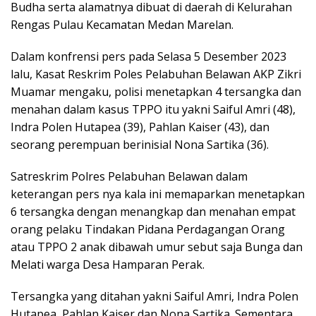
Budha serta alamatnya dibuat di daerah di Kelurahan
Rengas Pulau Kecamatan Medan Marelan.
Dalam konfrensi pers pada Selasa 5 Desember 2023
lalu, Kasat Reskrim Poles Pelabuhan Belawan AKP Zikri
Muamar mengaku, polisi menetapkan 4 tersangka dan
menahan dalam kasus TPPO itu yakni Saiful Amri (48),
Indra Polen Hutapea (39), Pahlan Kaiser (43), dan
seorang perempuan berinisial Nona Sartika (36).
Satreskrim Polres Pelabuhan Belawan dalam
keterangan pers nya kala ini memaparkan menetapkan
6 tersangka dengan menangkap dan menahan empat
orang pelaku Tindakan Pidana Perdagangan Orang
atau TPPO 2 anak dibawah umur sebut saja Bunga dan
Melati warga Desa Hamparan Perak.
Tersangka yang ditahan yakni Saiful Amri, Indra Polen
Hutapea, Pahlan Kaiser dan Nona Sartika. Sementara