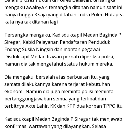
Dalam proses hukum di Polres Belawan, tersangka
mengaku awalnya 4 tersangka ditahan namun saat ini
hanya tingga 3 saja yang ditahan. Indra Polen Hutapea,
kata nya tak ditahan lagi.
Tersangka mengaku, Kadisdukcapil Medan Baginda P
Siregar, Kabid Pelayanan Pendaftaran Penduduk
Endang Susila Ningsih dan mantan pegawai
Disdukcapil Medan Irawan pernah diperiksa polisi,
namun dia tak mengetahui status hukum mereka.
Dia mengaku, bersalah atas perbuatan itu, yang
semata dilakukannya karena terjerat kebutuhan
ekonomi. Namun dia juga meminta polisi meminta
pertanggungjawaban semua yang terlibat dan
terbitnya Akte Lahir, KK dan KTP dua korban TPPO itu.
Kadisdukcapil Medan Baginda P Siregar tak menjawab
konfirmasi wartawan yang dilayangkan, Selasa