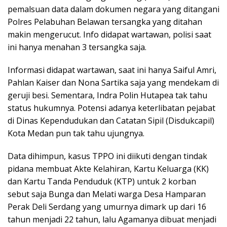
pemalsuan data dalam dokumen negara yang ditangani
Polres Pelabuhan Belawan tersangka yang ditahan
makin mengerucut. Info didapat wartawan, polisi saat
ini hanya menahan 3 tersangka saja.
Informasi didapat wartawan, saat ini hanya Saiful Amri,
Pahlan Kaiser dan Nona Sartika saja yang mendekam di
geruji besi. Sementara, Indra Polin Hutapea tak tahu
status hukumnya. Potensi adanya keterlibatan pejabat
di Dinas Kependudukan dan Catatan Sipil (Disdukcapil)
Kota Medan pun tak tahu ujungnya.
Data dihimpun, kasus TPPO ini diikuti dengan tindak
pidana membuat Akte Kelahiran, Kartu Keluarga (KK)
dan Kartu Tanda Penduduk (KTP) untuk 2 korban
sebut saja Bunga dan Melati warga Desa Hamparan
Perak Deli Serdang yang umurnya dimark up dari 16
tahun menjadi 22 tahun, lalu Agamanya dibuat menjadi