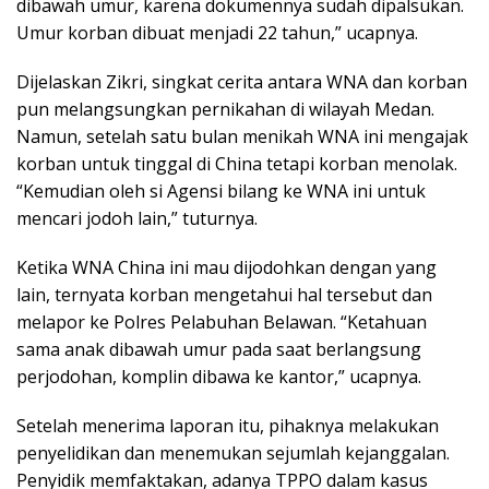
dibawah umur, karena dokumennya sudah dipalsukan.
Umur korban dibuat menjadi 22 tahun,” ucapnya.
Dijelaskan Zikri, singkat cerita antara WNA dan korban
pun melangsungkan pernikahan di wilayah Medan.
Namun, setelah satu bulan menikah WNA ini mengajak
korban untuk tinggal di China tetapi korban menolak.
“Kemudian oleh si Agensi bilang ke WNA ini untuk
mencari jodoh lain,” tuturnya.
Ketika WNA China ini mau dijodohkan dengan yang
lain, ternyata korban mengetahui hal tersebut dan
melapor ke Polres Pelabuhan Belawan. “Ketahuan
sama anak dibawah umur pada saat berlangsung
perjodohan, komplin dibawa ke kantor,” ucapnya.
Setelah menerima laporan itu, pihaknya melakukan
penyelidikan dan menemukan sejumlah kejanggalan.
Penyidik memfaktakan, adanya TPPO dalam kasus