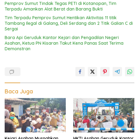
Pemprov Sumut Tindak Tegas PETI di Kotanopan, Tim
Terpadu Amankan Alat Berat dan Barang Bukti
Tim Terpadu Pemprov Sumut Hentikan Aktivitas 11 titik
Tambang Ilegal di Galang, Deli Serdang dan 2 Titik Galian C di
Sergai
Bara Api Geruduk Kantor Kejari dan Pengadilan Negeri
Asahan, Ketua PN Kisaran Takut Kena Panas Saat Terima
Demonstran
Baca Juga
Kejari Asahan Musnahkan
HKTI Asahan Geruduk Kantor