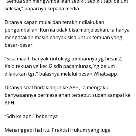
“Semua sdh mengwmbalikan sedikit sedikit tapi belum
selesai,” paparnya kepada media.
Ditanya kapan mulai dan terakhir dilakukan
pengembalian, Kurnia tidak bisa menjelaskan. Ia hanya
mengatakan masih banyak sisa untuk temuan yang
besar-besar.
“Sisa maaih banyak untuk yg temuannya yg besar2,
Kalo tekuan yg kecil2 sdh padamlunas, Yg belum
dilakukan tgr,” balasnya melalui pesan Whatsapp.
Ditanya soal tindaklanjut ke APH, Ia mengaku
bahwasannya permasalahan tersebut sudah sampai ke
APH.
“Sdh ke aph,” bebernya.
Menanggapi hal itu, Praktisi Hukum yang juga