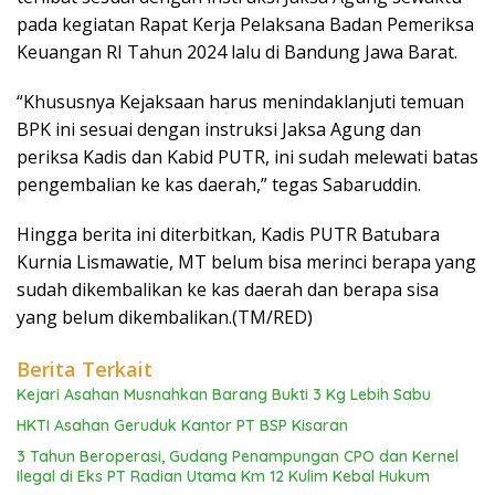
pada kegiatan Rapat Kerja Pelaksana Badan Pemeriksa
Keuangan RI Tahun 2024 lalu di Bandung Jawa Barat.
“Khususnya Kejaksaan harus menindaklanjuti temuan
BPK ini sesuai dengan instruksi Jaksa Agung dan
periksa Kadis dan Kabid PUTR, ini sudah melewati batas
pengembalian ke kas daerah,” tegas Sabaruddin.
Hingga berita ini diterbitkan, Kadis PUTR Batubara
Kurnia Lismawatie, MT belum bisa merinci berapa yang
sudah dikembalikan ke kas daerah dan berapa sisa
yang belum dikembalikan.(TM/RED)
Berita Terkait
Kejari Asahan Musnahkan Barang Bukti 3 Kg Lebih Sabu
HKTI Asahan Geruduk Kantor PT BSP Kisaran
3 Tahun Beroperasi, Gudang Penampungan CPO dan Kernel
Ilegal di Eks PT Radian Utama Km 12 Kulim Kebal Hukum