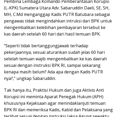
Pembina Lembaga Komando Pemberantasan Korupsi
(L-KPK) Sumatera Utara Adv. Sabaruddin Daeli, SE, SH,
MH, C.Md menganggap Kadis PUTR Batubara sebagai
pengawas tidak mengindahkan intruksi dari BPK untuk
mengembalikan kelebihan pembayaran tersebut ke
kas daerah setelah 60 hari dari hasil temuan BPK.
“Seperti tidak bertanggungjawab terhadap
pekerjaannya, sesuai aturankan sudah jelas 60 hari
setelah temuan wajib mengembalikan ke kas daerah
sesuai dengan instruksi BPK RI, sampai sekarang
kenapa masih belum? Ada apa dengan Kadis PUTR
nya?,” ungkap Sabaruddin.
Tak hanya itu, Praktisi Hukum dan juga Aktivis Anti
Korupsi ini meminta Aparat Penegak Hukum (APH)
khususnya Kejaksaan agar menindaklanjuti temuan
BPK RI dan memeriksa Kadis, Kabid dan Pelaksana yang
terlibat sesuai dengan instruksi Jaksa Agung sewaktu