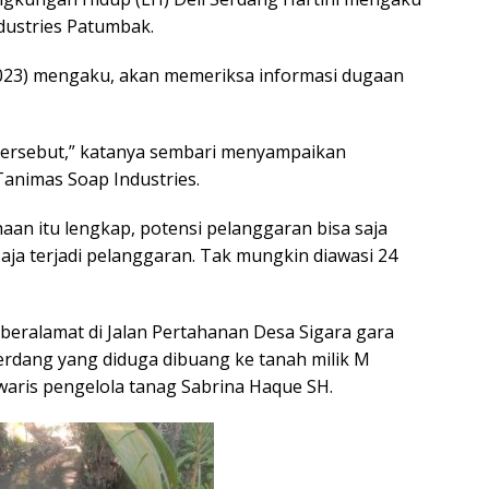
dustries Patumbak.
2023) mengaku, akan memeriksa informasi dugaan
 tersebut,” katanya sembari menyampaikan
nimas Soap Industries.
an itu lengkap, potensi pelanggaran bisa saja
saja terjadi pelanggaran. Tak mungkin diawasi 24
 beralamat di Jalan Pertahanan Desa Sigara gara
rdang yang diduga dibuang ke tanah milik M
waris pengelola tanag Sabrina Haque SH.