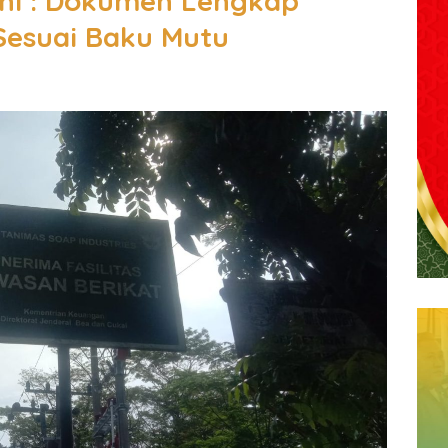
tini : Dokumen Lengkap
Sesuai Baku Mutu