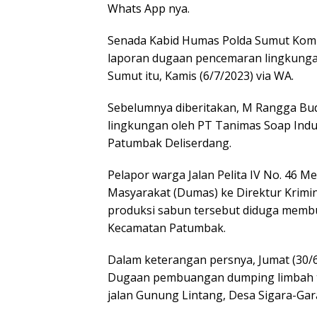
Whats App nya.
Senada Kabid Humas Polda Sumut Kom
laporan dugaan pencemaran lingkungan t
Sumut itu, Kamis (6/7/2023) via WA.
Sebelumnya diberitakan, M Rangga B
lingkungan oleh PT Tanimas Soap Indus
Patumbak Deliserdang.
Pelapor warga Jalan Pelita IV No. 46
Masyarakat (Dumas) ke Direktur Krimi
produksi sabun tersebut diduga membua
Kecamatan Patumbak.
Dalam keterangan persnya, Jumat (30/6
Dugaan pembuangan dumping limbah tanp
jalan Gunung Lintang, Desa Sigara-Ga