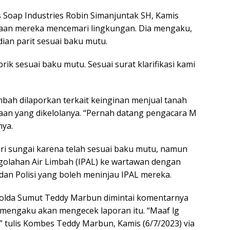
Soap Industries Robin Simanjuntak SH, Kamis
aan mereka mencemari lingkungan. Dia mengaku,
ian parit sesuai baku mutu.
rik sesuai baku mutu. Sesuai surat klarifikasi kami
bah dilaporkan terkait keinginan menjual tanah
aan yang dikelolanya. “Pernah datang pengacara M
nya.
 sungai karena telah sesuai baku mutu, namun
golahan Air Limbah (IPAL) ke wartawan dengan
an Polisi yang boleh meninjau IPAL mereka.
Polda Sumut Teddy Marbun dimintai komentarnya
mengaku akan mengecek laporan itu. “Maaf lg
,” tulis Kombes Teddy Marbun, Kamis (6/7/2023) via