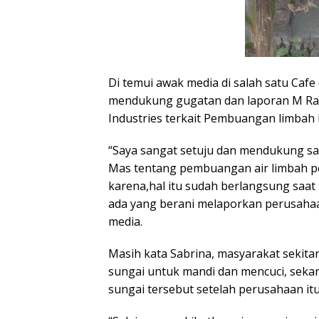
Di temui awak media di salah satu Cafe
mendukung gugatan dan laporan M Ra
Industries terkait Pembuangan limbah
“Saya sangat setuju dan mendukung s
Mas tentang pembuangan air limbah pe
karena,hal itu sudah berlangsung saat 
ada yang berani melaporkan perusahaan 
media.
Masih kata Sabrina, masyarakat sekita
sungai untuk mandi dan mencuci, sekar
sungai tersebut setelah perusahaan it