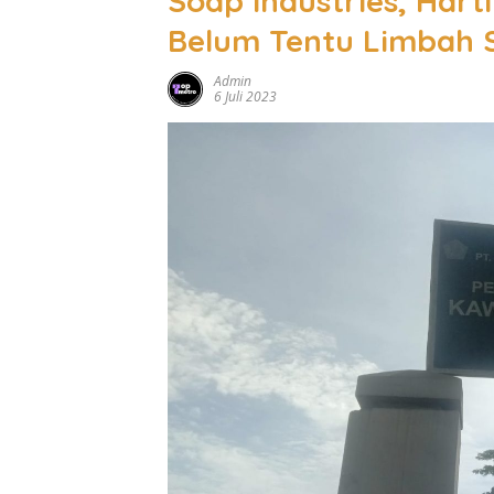
Soap Industries, Har
Belum Tentu Limbah 
Admin
6 Juli 2023