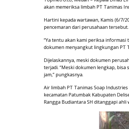
akan memeriksa limbah PT Tanimas In
Hartini kepada wartawan, Kamis (6/7/
pencemaran dari perusahaan tersebut.
“Ya tentu akan kami periksa informasi
dokumen menyangkut lingkungan PT Ta
Dijelaskannya, meski dokumen perusaha
terjadi. “Meski dokumen lengkap, bisa 
jam,” pungkasnya.
Air limbah PT Tanimas Soap Industries
kecamatan Patumbak Kabupaten Delise
Rangga Budiantara SH ditanggapi ahli 