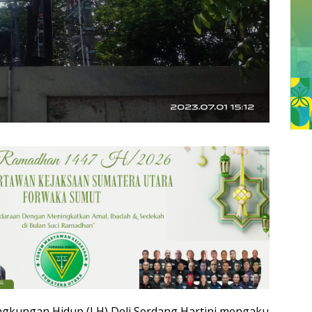
ngkungan Hidup (LH) Deli Serdang Hartini mengaku