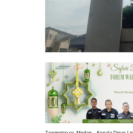
Topmetro.co, Medan – Kepala Dinas Li