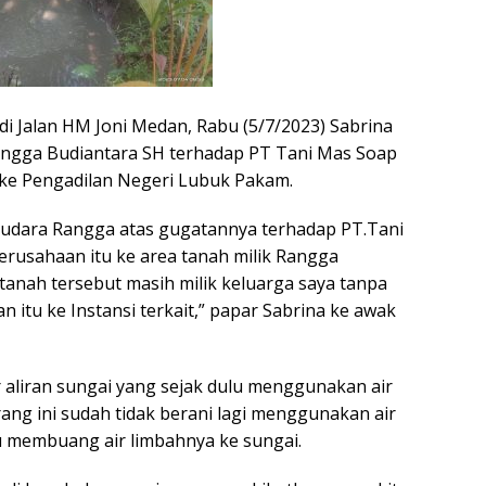
 di Jalan HM Joni Medan, Rabu (5/7/2023) Sabrina
ngga Budiantara SH terhadap PT Tani Mas Soap
 ke Pengadilan Negeri Lubuk Pakam.
audara Rangga atas gugatannya terhadap PT.Tani
rusahaan itu ke area tanah milik Rangga
tanah tersebut masih milik keluarga saya tanpa
itu ke Instansi terkait,” papar Sabrina ke awak
r aliran sungai yang sejak dulu menggunakan air
ang ini sudah tidak berani lagi menggunakan air
u membuang air limbahnya ke sungai.