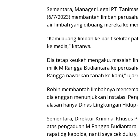
Sementara, Manager Legal PT Tanimas 
(6/7/2023) membantah limbah perusah
air limbah yang dibuang mereka ke med
“Kami buang limbah ke parit sekitar pab
ke media,” katanya.
Dia tetap keukeh mengaku, masalah lim
milik M Rangga Budiantara ke perusah
Rangga nawarkan tanah ke kami,” ujar
Robin membantah limbahnya mencemari
dia enggan menunjukkan Instalasi Pen
alasan hanya Dinas Lingkungan Hidup d
Sementara, Direktur Kriminal Khusus 
atas pengaduan M Rangga Budiantara 
rapat dg kapolda, nanti saya cek dulu y