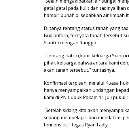
“Selain mengakibatkan air sungai men
gatal gatal pada kulit dan tadinya ikan
hampir punah di sebabkan air limbah it
Di tanya tentang status tanah yang tad
Budiantara, ternyata tanah tersebut s
Sianturi dengan Rangga
“Tentang hal itu,kami keluarga Sianturi
pihak keluarga,bahwa antara kami den
akan tanah tersebut,” tuntasnya.
Konfirmasi terpisah, melalui Kuasa hu
hanya menyampaikan undangan kepada 
kami di PN Lubuk Pakam 11 Juli pukul 10
“Setelah sidang kita akan menyampaikan
sedang mempelajari dan mendalami per
tendensius,” tegas Ryan Fadly