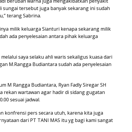
jadi berubah warna juga mengakibatkan penyakit
 di sungai tersebut juga banyak sekarang ini sudah
u,” terang Sabrina.
inya milik keluarga Sianturi kenapa sekarang milik
udah ada penyelesaian antara pihak keluarga
 melalui saya selaku ahli waris sekaligus kuasa dari
gan M.Rangga Budiantara sudah ada penyelesaian
kum M Rangga Budiantara, Ryan Fadly Siregar SH
rekan wartawan agar hadir di sidang gugatan
.00 sesuai jadwal.
 konfrensi pers secara utuh, karena kita juga
nyataan dari PT TANI MAS itu yg bagi kami sangat