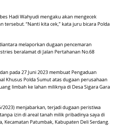
bes Hadi Wahyudi mengaku akan mengecek
ersebut. “Nanti kita cek,” kata juru bicara Polda
udiantara melaporkan dugaan pencemaran
tries beralamat di Jalan Pertahanan No.68
 Medan pada 27 Juni 2023 membuat Pengaduan
nal Khusus Polda Sumut atas dugaan perusahaan
ng limbah ke lahan miliknya di Desa Sigara Gara
/2023) menjabarkan, terjadi dugaan peristiwa
a izin di areal tanah milik pribadinya saya di
ra, Kecamatan Patumbak, Kabupaten Deli Serdang.