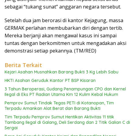
sebagai “tukang sunat” anggaran negara tersebut.
Setelah dua jam berorasi di kantor Kejagung, massa
GERMAK perlahan membubarkan diri dengan tertib.
Mereka berjanji akan mengawal kasus ini sampai
tuntas dengan berkomitmen untuk mengadakan aksi
demonstrasi setiap pekannya. (TM/RED)
Berita Terkait
Kejari Asahan Musnahkan Barang Bukti 3 Kg Lebih Sabu
HKTI Asahan Geruduk Kantor PT BSP Kisaran
3 Tahun Beroperasi, Gudang Penampungan CPO dan Kernel
Ilegal di Eks PT Radian Utama Km 12 Kulim Kebal Hukum
Pemprov Sumut Tindak Tegas PETI di Kotanopan, Tim
Terpadu Amankan Alat Berat dan Barang Bukti
Tim Terpadu Pemprov Sumut Hentikan Aktivitas 11 titik
Tambang Ilegal di Galang, Deli Serdang dan 2 Titik Galian C di
Sergai