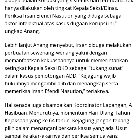
diduga adalah korupsi yang sistemik dan terencana, tak
hanya dilakukan oleh tingkat Kepala Seksi/Dinas.
Periksa Irsan Efendi Nasution yang diduga sebagai
aktor intelektual atas kasus dugaan korupsi ini,”
ungkap Anang.
Lebih lanjut Anang menyebut, Irsan diduga melakukan
perbuatan sewenang-wenang yakni dengan
memanfaatkan kekuasaannya untuk memerintahkan
setingkat Kepala Seksi BKD sebagai “tukang sunat”
dalam kasus pemotongan ADD. “Kejagung wajib
hukumnya mengambil alih dan menangkap serta
memeriksa Irsan Efendi Nasution,” teriaknya.
Hal senada juga disampaikan Koordinator Lapangan, A
Hasibuan. Menurutnya, momentum Hari Ulang Tahun
Kejaksaan yang ke 64 tahun, Kejagung jangan tebang
pilih dalam menangani perkara kasus yang ada. Usut
sampai ke akar-akarnya dan periksa semua yang