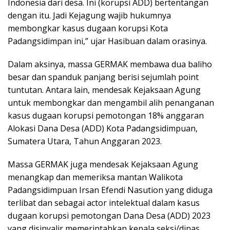
Indonesia dari desa. Ini (korupsi ADD) bertentangan
dengan itu. Jadi Kejagung wajib hukumnya
membongkar kasus dugaan korupsi Kota
Padangsidimpan ini,” ujar Hasibuan dalam orasinya.
Dalam aksinya, massa GERMAK membawa dua baliho
besar dan spanduk panjang berisi sejumlah point
tuntutan. Antara lain, mendesak Kejaksaan Agung
untuk membongkar dan mengambil alih penanganan
kasus dugaan korupsi pemotongan 18% anggaran
Alokasi Dana Desa (ADD) Kota Padangsidimpuan,
Sumatera Utara, Tahun Anggaran 2023.
Massa GERMAK juga mendesak Kejaksaan Agung
menangkap dan memeriksa mantan Walikota
Padangsidimpuan Irsan Efendi Nasution yang diduga
terlibat dan sebagai actor intelektual dalam kasus
dugaan korupsi pemotongan Dana Desa (ADD) 2023
yang disinyalir memerintahkan kepala seksi/dinas