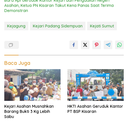
Bara Api Geruduk Kantor Kejari dan Pengadilan Negeri
Asahan, Ketua PN Kisaran Takut Kena Panas Saat Terima
Demonstran
Kejagung
Kejari Padang Sidempuan
Kejati Sumut
Baca Juga
Kejari Asahan Musnahkan
HKTI Asahan Geruduk Kantor
Barang Bukti 3 Kg Lebih
PT BSP Kisaran
Sabu