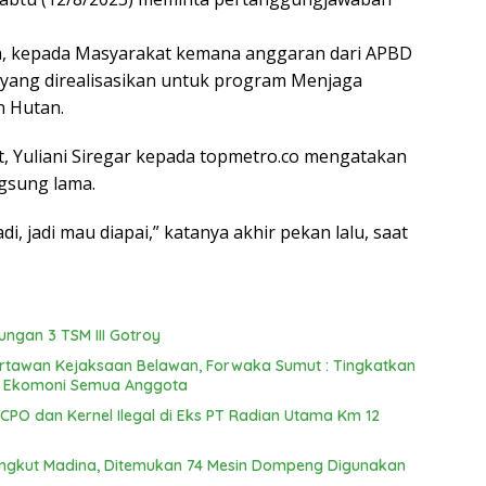
n, kepada Masyarakat kemana anggaran dari APBD
 yang direalisasikan untuk program Menjaga
 Hutan.
, Yuliani Siregar kepada topmetro.co mengatakan
gsung lama.
, jadi mau diapai,” katanya akhir pekan lalu, saat
ngan 3 TSM III Gotroy
Wartawan Kejaksaan Belawan, Forwaka Sumut : Tingkatkan
n Ekomoni Semua Anggota
PO dan Kernel Ilegal di Eks PT Radian Utama Km 12
ungkut Madina, Ditemukan 74 Mesin Dompeng Digunakan