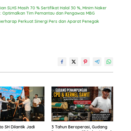
an SLHS Masih 70 % Sertifikat Halal 30 %, Minim Naker
an: Optimalkan Tim Pemantau dan Pengawas MBG
Berharap Perkuat Sinergi Pers dan Aparat Penegak
o SH Dilantik Jadi
3 Tahun Beroperasi, Gudang