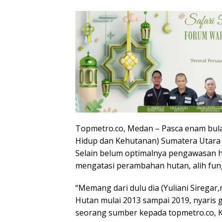
Topmetro.co, Medan – Pasca enam bulan
Hidup dan Kehutanan) Sumatera Utara (
Selain belum optimalnya pengawasan hu
mengatasi perambahan hutan, alih fung
“Memang dari dulu dia (Yuliani Siregar
Hutan mulai 2013 sampai 2019, nyaris 
seorang sumber kepada topmetro.co, K