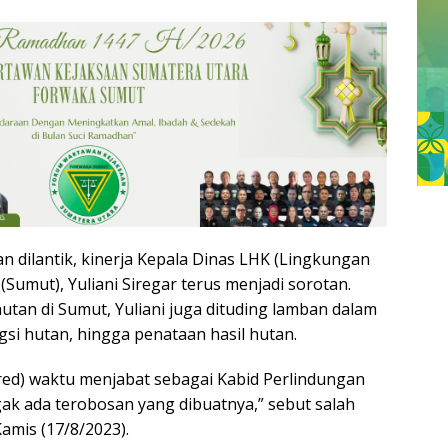
 dilantik, kinerja Kepala Dinas LHK (Lingkungan
Sumut), Yuliani Siregar terus menjadi sorotan.
tan di Sumut, Yuliani juga dituding lamban dalam
si hutan, hingga penataan hasil hutan.
,red) waktu menjabat sebagai Kabid Perlindungan
gak ada terobosan yang dibuatnya,” sebut salah
amis (17/8/2023).