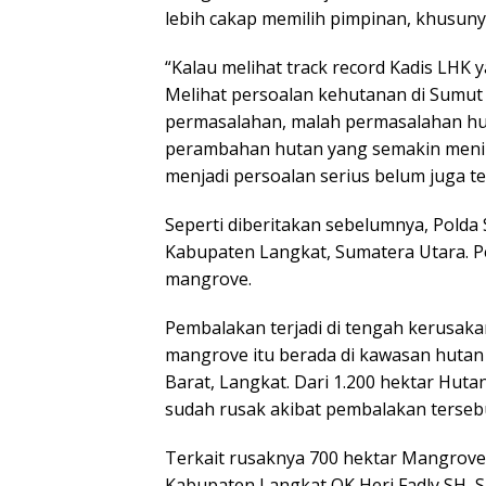
lebih cakap memilih pimpinan, khusuny
“Kalau melihat track record Kadis LHK 
Melihat persoalan kehutanan di Sumut 
permasalahan, malah permasalahan hut
perambahan hutan yang semakin menin
menjadi persoalan serius belum juga te
Seperti diberitakan sebelumnya, Pold
Kabupaten Langkat, Sumatera Utara. 
mangrove.
Pembalakan terjadi di tengah kerusak
mangrove itu berada di kawasan hutan
Barat, Langkat. Dari 1.200 hektar Hut
sudah rusak akibat pembalakan terseb
Terkait rusaknya 700 hektar Mangrove 
Kabupaten Langkat OK Heri Fadly SH, 