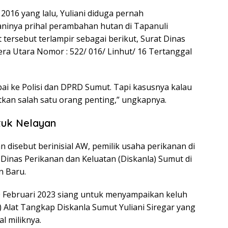
016 yang lalu, Yuliani diduga pernah
ninya prihal perambahan hutan di Tapanuli
tersebut terlampir sebagai berikut, Surat Dinas
ra Utara Nomor : 522/ 016/ Linhut/ 16 Tertanggal
ai ke Polisi dan DPRD Sumut. Tapi kasusnya kalau
tkan salah satu orang penting,” ungkapnya.
tuk Nelayan
disebut berinisial AW, pemilik usaha perikanan di
inas Perikanan dan Keluatan (Diskanla) Sumut di
n Baru.
0 Februari 2023 siang untuk menyampaikan keluh
 Alat Tangkap Diskanla Sumut Yuliani Siregar yang
l miliknya.