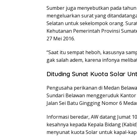
Sumber juga menyebutkan pada tahun 2
mengeluarkan surat yang ditandatanga
Selatan untuk sekelompok orang. Surat 
Kehutanan Pemerintah Provinsi Sumate
27 Mei 2016.
“Saat itu sempat heboh, kasusnya samp
gak salah adem, karena infonya meliba
Dituding Sunat Kuota Solar Un
Pengusaha perikanan di Medan Belawan 
Sundari Belawan menggeruduk Kantor D
Jalan Sei Batu Gingging Nomor 6 Meda
Informasi beredar, AW datang Jumat 1
kesahnya kepada Kepala Bidang (Kabid)
menyunat kuota Solar untuk kapal-kapa