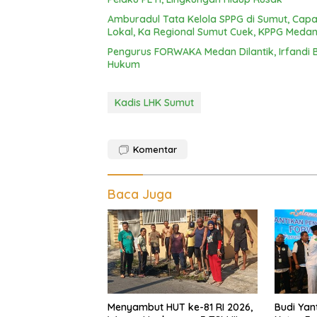
Amburadul Tata Kelola SPPG di Sumut, Capai
Lokal, Ka Regional Sumut Cuek, KPPG Med
Pengurus FORWAKA Medan Dilantik, Irfandi 
Hukum
Kadis LHK Sumut
Komentar
Baca Juga
Menyambut HUT ke-81 RI 2026,
Budi Yant