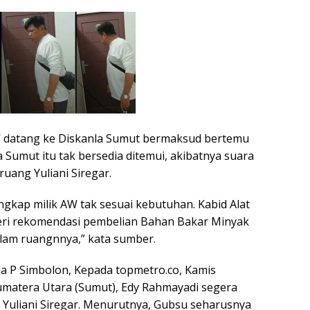
W datang ke Diskanla Sumut bermaksud bertemu
a Sumut itu tak bersedia ditemui, akibatnya suara
uang Yuliani Siregar.
ngkap milik AW tak sesuai kebutuhan. Kabid Alat
ri rekomendasi pembelian Bahan Bakar Minyak
alam ruangnnya,” kata sumber.
aja P Simbolon, Kepada topmetro.co, Kamis
umatera Utara (Sumut), Edy Rahmayadi segera
 Yuliani Siregar. Menurutnya, Gubsu seharusnya