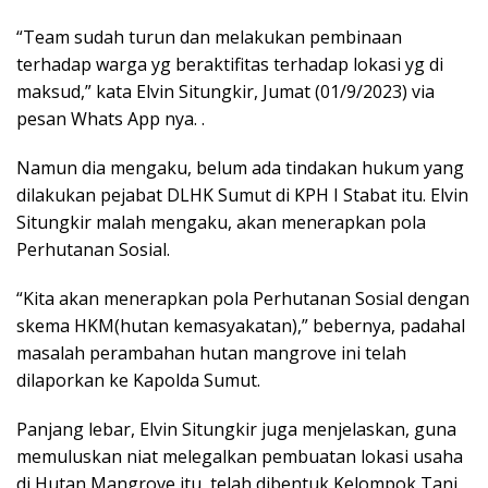
“Team sudah turun dan melakukan pembinaan
terhadap warga yg beraktifitas terhadap lokasi yg di
maksud,” kata Elvin Situngkir, Jumat (01/9/2023) via
pesan Whats App nya. .
Namun dia mengaku, belum ada tindakan hukum yang
dilakukan pejabat DLHK Sumut di KPH I Stabat itu. Elvin
Situngkir malah mengaku, akan menerapkan pola
Perhutanan Sosial.
“Kita akan menerapkan pola Perhutanan Sosial dengan
skema HKM(hutan kemasyakatan),” bebernya, padahal
masalah perambahan hutan mangrove ini telah
dilaporkan ke Kapolda Sumut.
Panjang lebar, Elvin Situngkir juga menjelaskan, guna
memuluskan niat melegalkan pembuatan lokasi usaha
di Hutan Mangrove itu, telah dibentuk Kelompok Tani