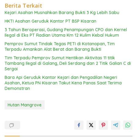
Berita Terkait
Kejari Asahan Musnahkan Barang Bukti 3 Kg Lebih Sabu
HKTI Asahan Geruduk Kantor PT BSP Kisaran
3 Tahun Beroperasi, Gudang Penampungan CPO dan Kernel
Ilegal di Eks PT Radian Utama Km 12 Kulim Kebal Hukum
Pemprov Sumut Tindak Tegas PETI di Kotanopan, Tim
Terpadu Amankan Alat Berat dan Barang Bukti
Tim Terpadu Pemprov Sumut Hentikan Aktivitas 11 titik
Tambang Ilegal di Galang, Deli Serdang dan 2 Titik Galian C di
Sergai
Bara Api Geruduk Kantor Kejari dan Pengadilan Negeri
Asahan, Ketua PN Kisaran Takut Kena Panas Saat Terima
Demonstran
Hutan Mangrove