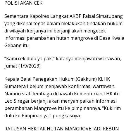
POLISI AKAN CEK
Sementara Kapolres Langkat AKBP Faisal Simatupang
yang dikenal tegas dalam melakukan tindakan hukum
di wilayah kerjanya ini berjanji akan mengecek
informasi perambahan hutan mangrove di Desa Kwala
Gebang itu.
“Kami cek dulu ya pak,” katanya menjawab wartawan,
Jumat (1/9/2023).
Kepala Balai Penegakan Hukum (Gakkum) KLHK
Sumatera I belum menjawab konfirmasi wartawan.
Namun staff lembaga di bawah Kementerian LHK itu
Leo Siregar berjanji akan menyampaikan informasi
perambahan Mangrove itu ke pimpinannya. “Kukirim
dulu ke Pimpinan ya,” pungkasnya.
RATUSAN HEKTAR HUTAN MANGROVE JADI KEBUN