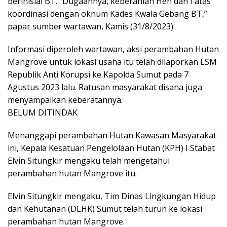
berinisial BT. “Dugaannya, keberanian Hen dan I atas
koordinasi dengan oknum Kades Kwala Gebang BT,”
papar sumber wartawan, Kamis (31/8/2023).
Informasi diperoleh wartawan, aksi perambahan Hutan
Mangrove untuk lokasi usaha itu telah dilaporkan LSM
Republik Anti Korupsi ke Kapolda Sumut pada 7
Agustus 2023 lalu. Ratusan masyarakat disana juga
menyampaikan keberatannya.
BELUM DITINDAK
Menanggapi perambahan Hutan Kawasan Masyarakat
ini, Kepala Kesatuan Pengelolaan Hutan (KPH) I Stabat
Elvin Situngkir mengaku telah mengetahui
perambahan hutan Mangrove itu.
Elvin Situngkir mengaku, Tim Dinas Lingkungan Hidup
dan Kehutanan (DLHK) Sumut telah turun ke lokasi
perambahan hutan Mangrove.