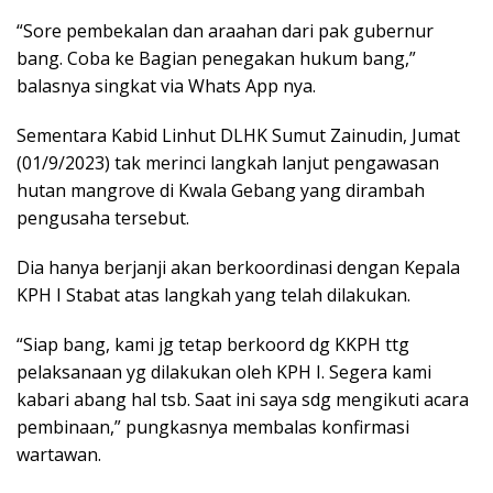
“Sore pembekalan dan araahan dari pak gubernur
bang. Coba ke Bagian penegakan hukum bang,”
balasnya singkat via Whats App nya.
Sementara Kabid Linhut DLHK Sumut Zainudin, Jumat
(01/9/2023) tak merinci langkah lanjut pengawasan
hutan mangrove di Kwala Gebang yang dirambah
pengusaha tersebut.
Dia hanya berjanji akan berkoordinasi dengan Kepala
KPH I Stabat atas langkah yang telah dilakukan.
“Siap bang, kami jg tetap berkoord dg KKPH ttg
pelaksanaan yg dilakukan oleh KPH I. Segera kami
kabari abang hal tsb. Saat ini saya sdg mengikuti acara
pembinaan,” pungkasnya membalas konfirmasi
wartawan.