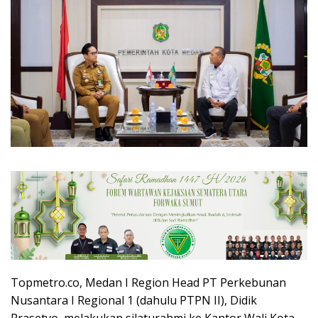
Topmetro.co, Medan I Region Head PT Perkebunan
Nusantara I Regional 1 (dahulu PTPN II), Didik