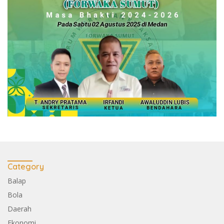
Category
Balap
Bola
Daerah
Ekonomi