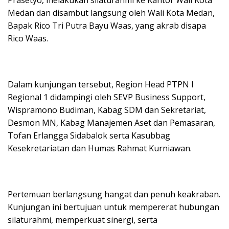
Prasetyo, melakukan silaturahmi ke Kantor Wali Kota
Medan dan disambut langsung oleh Wali Kota Medan,
Bapak Rico Tri Putra Bayu Waas, yang akrab disapa
Rico Waas.
Dalam kunjungan tersebut, Region Head PTPN I
Regional 1 didampingi oleh SEVP Business Support,
Wispramono Budiman, Kabag SDM dan Sekretariat,
Desmon MN, Kabag Manajemen Aset dan Pemasaran,
Tofan Erlangga Sidabalok serta Kasubbag
Kesekretariatan dan Humas Rahmat Kurniawan.
Pertemuan berlangsung hangat dan penuh keakraban.
Kunjungan ini bertujuan untuk mempererat hubungan
silaturahmi, memperkuat sinergi, serta