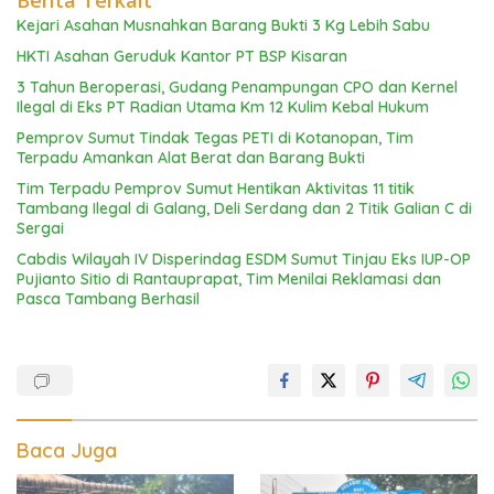
Berita Terkait
Kejari Asahan Musnahkan Barang Bukti 3 Kg Lebih Sabu
HKTI Asahan Geruduk Kantor PT BSP Kisaran
3 Tahun Beroperasi, Gudang Penampungan CPO dan Kernel
Ilegal di Eks PT Radian Utama Km 12 Kulim Kebal Hukum
Pemprov Sumut Tindak Tegas PETI di Kotanopan, Tim
Terpadu Amankan Alat Berat dan Barang Bukti
Tim Terpadu Pemprov Sumut Hentikan Aktivitas 11 titik
Tambang Ilegal di Galang, Deli Serdang dan 2 Titik Galian C di
Sergai
Cabdis Wilayah IV Disperindag ESDM Sumut Tinjau Eks IUP-OP
Pujianto Sitio di Rantauprapat, Tim Menilai Reklamasi dan
Pasca Tambang Berhasil
Baca Juga