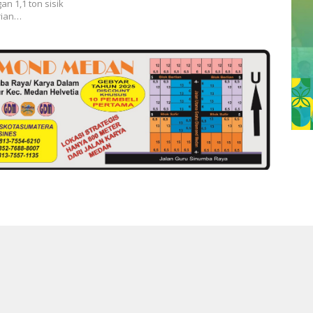
n 1,1 ton sisik
rian…